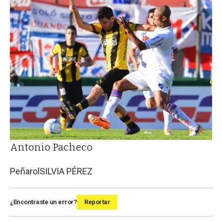
Antonio Pacheco
Peñarol
SILVIA PÉREZ
¿Encontraste un error?
Reportar