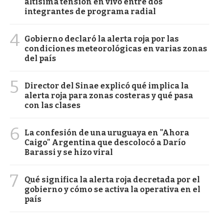
altísima tensión en vivo entre dos
integrantes de programa radial
4
Gobierno declaró la alerta roja por las
condiciones meteorológicas en varias zonas
del país
5
Director del Sinae explicó qué implica la
alerta roja para zonas costeras y qué pasa
con las clases
6
La confesión de una uruguaya en "Ahora
Caigo" Argentina que descolocó a Darío
Barassi y se hizo viral
7
Qué significa la alerta roja decretada por el
gobierno y cómo se activa la operativa en el
país