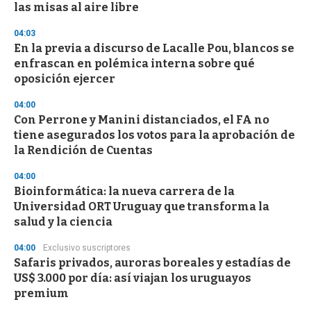
las misas al aire libre
04:03
En la previa a discurso de Lacalle Pou, blancos se
enfrascan en polémica interna sobre qué
oposición ejercer
04:00
Con Perrone y Manini distanciados, el FA no
tiene asegurados los votos para la aprobación de
la Rendición de Cuentas
04:00
Bioinformática: la nueva carrera de la
Universidad ORT Uruguay que transforma la
salud y la ciencia
04:00
Exclusivo suscriptores
Safaris privados, auroras boreales y estadías de
US$ 3.000 por día: así viajan los uruguayos
premium