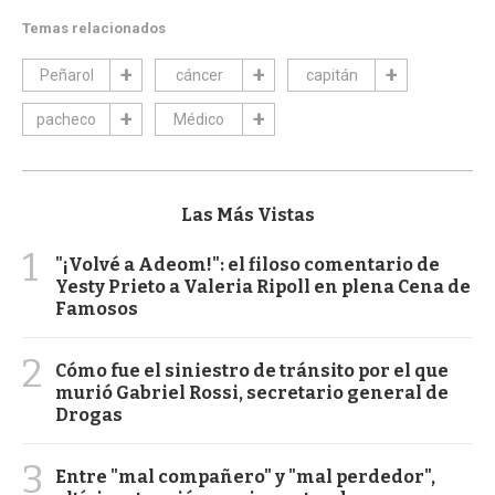
Temas relacionados
Peñarol
cáncer
capitán
pacheco
Médico
Las Más Vistas
1
"¡Volvé a Adeom!": el filoso comentario de
Yesty Prieto a Valeria Ripoll en plena Cena de
Famosos
2
Cómo fue el siniestro de tránsito por el que
murió Gabriel Rossi, secretario general de
Drogas
3
Entre "mal compañero" y "mal perdedor",