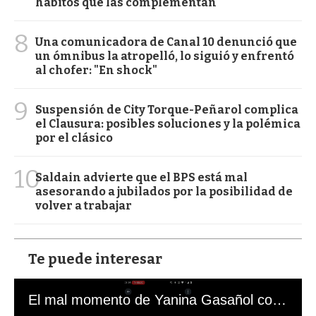
hábitos que las complementan
8
Una comunicadora de Canal 10 denunció que
un ómnibus la atropelló, lo siguió y enfrentó
al chofer: "En shock"
9
Suspensión de City Torque-Peñarol complica
el Clausura: posibles soluciones y la polémica
por el clásico
10
Saldain advierte que el BPS está mal
asesorando a jubilados por la posibilidad de
volver a trabajar
Te puede interesar
El mal momento de Yanina Gasañol con un hincha argentino en "Subrayado"