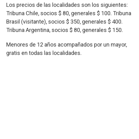
Los precios de las localidades son los siguientes:
Tribuna Chile, socios $ 80, generales $ 100. Tribuna
Brasil (visitante), socios $ 350, generales $ 400.
Tribuna Argentina, socios $ 80, generales $ 150.
Menores de 12 años acompañados por un mayor,
gratis en todas las localidades.