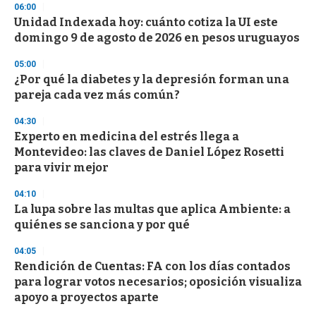
d
06:00
s
Unidad Indexada hoy: cuánto cotiza la UI este
domingo 9 de agosto de 2026 en pesos uruguayos
05:00
¿Por qué la diabetes y la depresión forman una
pareja cada vez más común?
04:30
Experto en medicina del estrés llega a
Montevideo: las claves de Daniel López Rosetti
para vivir mejor
04:10
La lupa sobre las multas que aplica Ambiente: a
quiénes se sanciona y por qué
04:05
Rendición de Cuentas: FA con los días contados
para lograr votos necesarios; oposición visualiza
apoyo a proyectos aparte