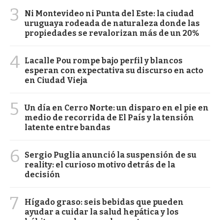
3
Ni Montevideo ni Punta del Este: la ciudad
uruguaya rodeada de naturaleza donde las
propiedades se revalorizan más de un 20%
4
Lacalle Pou rompe bajo perfil y blancos
esperan con expectativa su discurso en acto
en Ciudad Vieja
5
Un día en Cerro Norte: un disparo en el pie en
medio de recorrida de El País y la tensión
latente entre bandas
6
Sergio Puglia anunció la suspensión de su
reality: el curioso motivo detrás de la
decisión
7
Hígado graso: seis bebidas que pueden
ayudar a cuidar la salud hepática y los