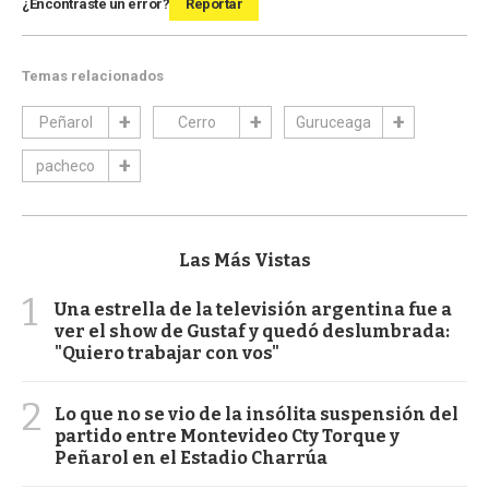
¿Encontraste un error?
Reportar
Temas relacionados
Peñarol
Cerro
Guruceaga
pacheco
Las Más Vistas
1
Una estrella de la televisión argentina fue a
ver el show de Gustaf y quedó deslumbrada:
"Quiero trabajar con vos"
2
Lo que no se vio de la insólita suspensión del
partido entre Montevideo Cty Torque y
Peñarol en el Estadio Charrúa