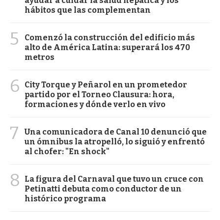
ayudar a cuidar la salud hepática y los
hábitos que las complementan
5
Comenzó la construcción del edificio más
alto de América Latina: superará los 470
metros
6
City Torque y Peñarol en un prometedor
partido por el Torneo Clausura: hora,
formaciones y dónde verlo en vivo
7
Una comunicadora de Canal 10 denunció que
un ómnibus la atropelló, lo siguió y enfrentó
al chofer: "En shock"
8
La figura del Carnaval que tuvo un cruce con
Petinatti debuta como conductor de un
histórico programa