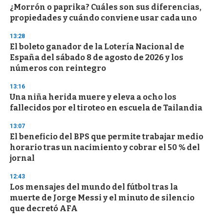
¿Morrón o paprika? Cuáles son sus diferencias,
propiedades y cuándo conviene usar cada uno
13:28
El boleto ganador de la Lotería Nacional de
España del sábado 8 de agosto de 2026 y los
números con reintegro
13:16
Una niña herida muere y eleva a ocho los
fallecidos por el tiroteo en escuela de Tailandia
13:07
El beneficio del BPS que permite trabajar medio
horario tras un nacimiento y cobrar el 50 % del
jornal
12:43
Los mensajes del mundo del fútbol tras la
muerte de Jorge Messi y el minuto de silencio
que decretó AFA