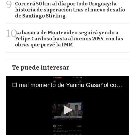
9
Correrá 50 km al día por todo Uruguay: la
historia de superación tras el nuevo desafío
de Santiago Stirling
10
La basura de Montevideo seguirá yendo a
Felipe Cardoso hasta al menos 2055, con las
obras que prevé la IMM
Te puede interesar
El mal momento de Yanina Gasañol con un hincha argentino en "Subrayado"