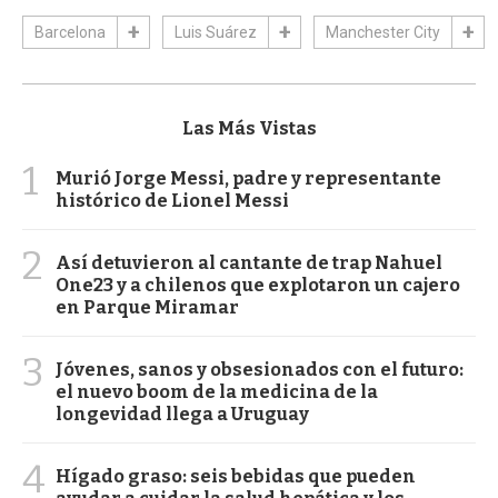
Barcelona
Luis Suárez
Manchester City
Las Más Vistas
1
Murió Jorge Messi, padre y representante
histórico de Lionel Messi
2
Así detuvieron al cantante de trap Nahuel
One23 y a chilenos que explotaron un cajero
en Parque Miramar
3
Jóvenes, sanos y obsesionados con el futuro:
el nuevo boom de la medicina de la
longevidad llega a Uruguay
4
Hígado graso: seis bebidas que pueden