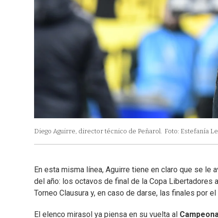
Diego Aguirre, director técnico de Peñarol.
Foto: Estefanía Le
En esta misma línea, Aguirre tiene en claro que se l
del año: los octavos de final de la Copa Libertadores a
Torneo Clausura y, en caso de darse, las finales por el
El elenco mirasol ya piensa en su vuelta al
Campeona