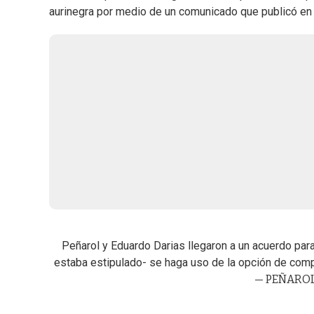
aurinegra por medio de un comunicado que publicó en
Peñarol y Eduardo Darias llegaron a un acuerdo par
estaba estipulado- se haga uso de la opción de co
— PEÑAROL 