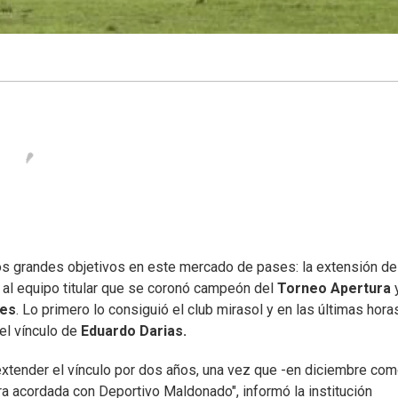
s grandes objetivos en este mercado de pases: la extensión de
al equipo titular que se coronó campeón del
Torneo Apertura
res
. Lo primero lo consiguió el club mirasol y en las últimas hora
del vínculo de
Eduardo Darias.
extender el vínculo por dos años, una vez que -en diciembre co
a acordada con Deportivo Maldonado", informó la institución