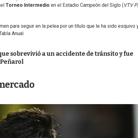
del
Torneo Intermedio
en el Estadio Campeón del Siglo (
VTV P
en para seguir en la pelea por un título que le ha sido esquivo y
Tabla Anual.
que sobrevivió a un accidente de tránsito y fue
e Peñarol
 mercado