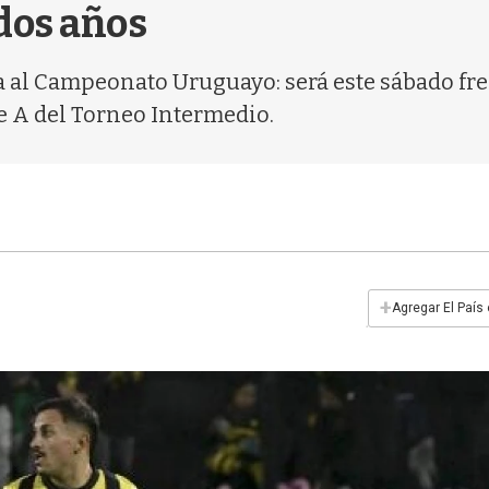
dos años
ta al Campeonato Uruguayo: será este sábado fr
rie A del Torneo Intermedio.
+
Agregar El País