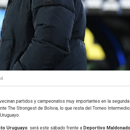
al.
e avecinan partidos y campeonatos muy importantes en la segunda
nte The Strongest de Bolivia, lo que resta del Torneo Intermedio,
 Uruguayo.
to Uruguayo
: será este sábado frente a
Deportivo Maldonad