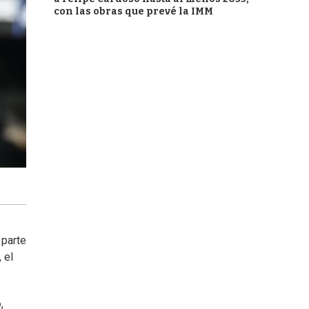
con las obras que prevé la IMM
 parte
 el
o
,