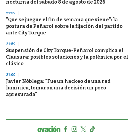
nocturna del sábado 8 de agosto de 2026
21:59
"Que se juegue el fin de semana que viene": la
postura de Peñarol sobre la fijación del partido
ante City Torque
21:59
Suspensión de City Torque-Peñarol complica el
Clausura: posibles soluciones y la polémica por el
clásico
21:00
Javier Nóblega: "Fue un hackeo de una red
lumínica, tomaron una decisión un poco
apresurada"