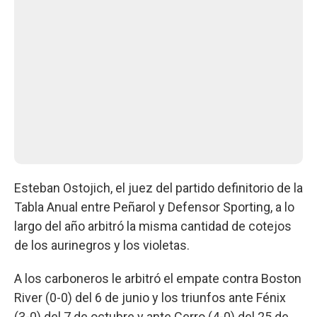
Esteban Ostojich, el juez del partido definitorio de la
Tabla Anual entre Peñarol y Defensor Sporting, a lo
largo del año arbitró la misma cantidad de cotejos
de los aurinegros y los violetas.
A los carboneros le arbitró el empate contra Boston
River (0-0) del 6 de junio y los triunfos ante Fénix
(3-0) del 7 de octubre y ante Cerro (4-0) del 25 de