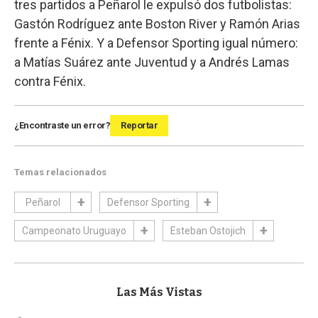
tres partidos a Peñarol le expulsó dos futbolistas:
Gastón Rodríguez ante Boston River y Ramón Arias
frente a Fénix. Y a Defensor Sporting igual número:
a Matías Suárez ante Juventud y a Andrés Lamas
contra Fénix.
¿Encontraste un error?
Reportar
Temas relacionados
Peñarol
Defensor Sporting
Campeonato Uruguayo
Esteban Ostojich
Las Más Vistas