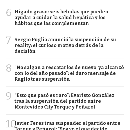
6
Hígado graso: seis bebidas que pueden
ayudar a cuidar la salud hepática y los
hábitos que las complementan
7
Sergio Puglia anunció la suspensión de su
reality: el curioso motivo detrás de la
decisión
8
"No salgan a rescatarlos de nuevo, ya alcanzó
con lo del año pasado": el duro mensaje de
Ruglio tras suspensión
9
“Esto que pasó es raro”: Evaristo González
tras la suspensión del partido entre
Montevideo City Torque y Peñarol
10
Javier Feres tras suspender el partido entre
Torque y Peñarol: “Soy yo el que decide