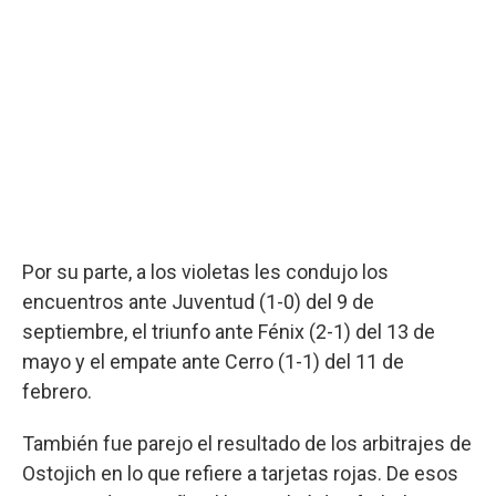
Por su parte, a los violetas les condujo los
encuentros ante Juventud (1-0) del 9 de
septiembre, el triunfo ante Fénix (2-1) del 13 de
mayo y el empate ante Cerro (1-1) del 11 de
febrero.
También fue parejo el resultado de los arbitrajes de
Ostojich en lo que refiere a tarjetas rojas. De esos