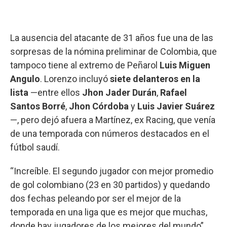
La ausencia del atacante de 31 años fue una de las
sorpresas de la nómina preliminar de Colombia, que
tampoco tiene al extremo de Peñarol
Luis Miguen
Angulo
. Lorenzo incluyó
siete delanteros en la
lista
—entre ellos
Jhon Jader Durán
,
Rafael
Santos Borré
,
Jhon Córdoba
y
Luis Javier Suárez
—, pero dejó afuera a Martínez, ex Racing, que venía
de una temporada con números destacados en el
fútbol saudí.
“Increíble. El segundo jugador con mejor promedio
de gol colombiano (23 en 30 partidos) y quedando
dos fechas peleando por ser el mejor de la
temporada en una liga que es mejor que muchas,
donde hay jugadores de los mejores del mundo”,