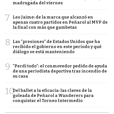
madrugada del viernes
7
Leo Jaime: de la marca que alcanzó en
apenas cuatro partidos en Peñarol al MVP de
la final con más que gambetas
8
Las "presiones" de Estados Unidos que ha
recibido el gobierno en este período y qué
diálogo se está manteniendo
9
"Perdí todo": el conmovedor pedido de ayuda
de una periodista deportiva tras incendio de
su casa
10
Del ballet a la eficacia: las claves de la
goleada de Peñarol a Wanderers para
conquistar el Torneo Intermedio