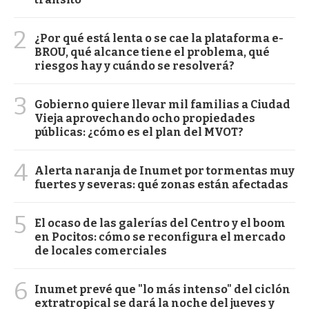
2
¿Por qué está lenta o se cae la plataforma e-
BROU, qué alcance tiene el problema, qué
riesgos hay y cuándo se resolverá?
3
Gobierno quiere llevar mil familias a Ciudad
Vieja aprovechando ocho propiedades
públicas: ¿cómo es el plan del MVOT?
4
Alerta naranja de Inumet por tormentas muy
fuertes y severas: qué zonas están afectadas
5
El ocaso de las galerías del Centro y el boom
en Pocitos: cómo se reconfigura el mercado
de locales comerciales
6
Inumet prevé que "lo más intenso" del ciclón
extratropical se dará la noche del jueves y