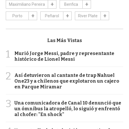
Maximiliano Pereira
Benfica
Porto
Peñarol
River Plate
Las Más Vistas
1
Murió Jorge Messi, padre y representante
histórico de Lionel Messi
2
Así detuvieron al cantante de trap Nahuel
One23 y a chilenos que explotaron un cajero
en Parque Miramar
3
Una comunicadora de Canal 10 denunció que
un ómnibus la atropelló, lo siguió y enfrentó
al chofer: "En shock"