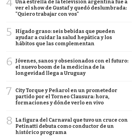
4
Una estrella de la televisión argentina fue a
ver el show de Gustaf y quedó deslumbrada:
"Quiero trabajar con vos"
5
Hígado graso: seis bebidas que pueden
ayudar a cuidar la salud hepática y los
hábitos que las complementan
6
Jóvenes, sanos y obsesionados con el futuro:
el nuevo boom de la medicina de la
longevidad llega a Uruguay
7
City Torque y Peñarol en un prometedor
partido por el Torneo Clausura: hora,
formaciones y dónde verlo en vivo
8
La figura del Carnaval que tuvo un cruce con
Petinatti debuta como conductor de un
histórico programa