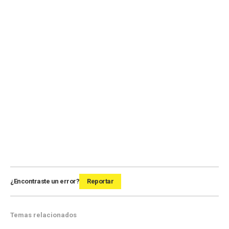
¿Encontraste un error?
Reportar
Temas relacionados