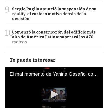
9
Sergio Puglia anunció la suspensión de su
reality: el curioso motivo detrás de la
decisión
10
Comenzó la construcción del edificio más
alto de América Latina: superará los 470
metros
Te puede interesar
El mal momento de Yanina Gasañol con un hincha argentino en "Subrayado"