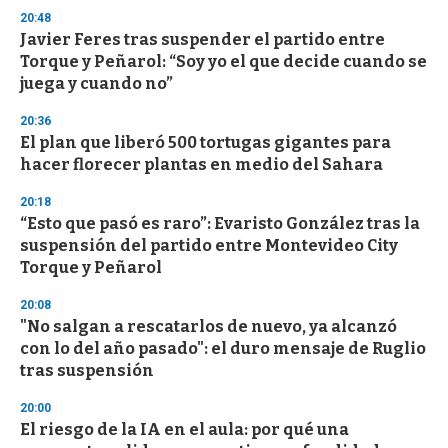
20:48
Javier Feres tras suspender el partido entre
Torque y Peñarol: “Soy yo el que decide cuando se
juega y cuando no”
20:36
El plan que liberó 500 tortugas gigantes para
hacer florecer plantas en medio del Sahara
20:18
“Esto que pasó es raro”: Evaristo González tras la
suspensión del partido entre Montevideo City
Torque y Peñarol
20:08
"No salgan a rescatarlos de nuevo, ya alcanzó
con lo del año pasado": el duro mensaje de Ruglio
tras suspensión
20:00
El riesgo de la IA en el aula: por qué una