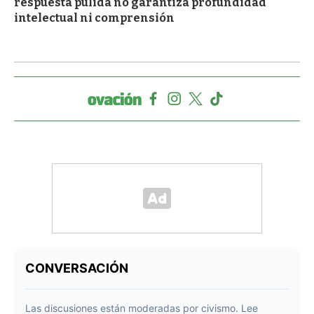
respuesta pulida no garantiza profundidad
intelectual ni comprensión