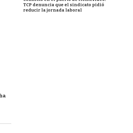
TCP denuncia que el sindicato pidió
reducir la jornada laboral
cha