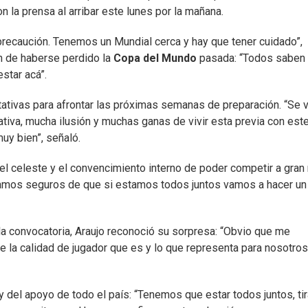
n la prensa al arribar este lunes por la mañana.
precaución. Tenemos un Mundial cerca y hay que tener cuidado”,
n de haberse perdido la
Copa
del
Mundo
pasada: “Todos saben
star acá”.
ativas para afrontar las próximas semanas de preparación. “Se 
tiva, mucha ilusión y muchas ganas de vivir esta previa con est
uy bien”, señaló.
el celeste y el convencimiento interno de poder competir a gran 
amos seguros de que si estamos todos juntos vamos a hacer un
la convocatoria, Araujo reconoció su sorpresa: “Obvio que me
 la calidad de jugador que es y lo que representa para nosotros
 del apoyo de todo el país: “Tenemos que estar todos juntos, tir