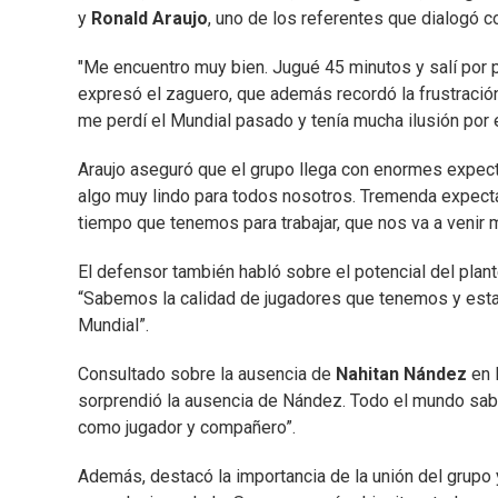
y
Ronald Araujo
, uno de los referentes que dialogó co
"Me encuentro muy bien. Jugué 45 minutos y salí por 
expresó el zaguero, que además recordó la frustració
me perdí el Mundial pasado y tenía mucha ilusión por e
Araujo aseguró que el grupo llega con enormes expect
algo muy lindo para todos nosotros. Tremenda expecta
tiempo que tenemos para trabajar, que nos va a venir m
El defensor también habló sobre el potencial del plant
“Sabemos la calidad de jugadores que tenemos y est
Mundial”.
Consultado sobre la ausencia de
Nahitan
Nández
en 
sorprendió la ausencia de Nández. Todo el mundo sabe
como jugador y compañero”.
Además, destacó la importancia de la unión del grupo y