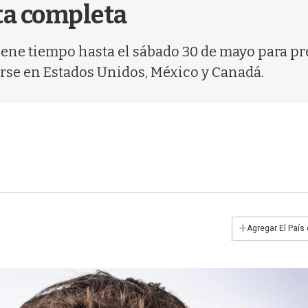
sta completa
 tiene tiempo hasta el sábado 30 de mayo para 
rse en Estados Unidos, México y Canadá.
+
Agregar El País