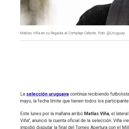
Matías Viña en su llegada al Complejo Celeste.
Foto: @Uruguay.
La
selección uruguaya
continúa recibiendo futbolist
mayo, la fecha límite que tienen todos los participant
Este lunes por la mañana arribó
Matías Viña
, el later
Viña", anunció la cuenta oficial de la selección. Viña v
impidió disputar la final del Torneo Apertura con el Mil