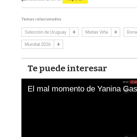
Temas relacionados
Selección de Uruguay
Matías Viña
Rona
Mundial 2026
Te puede interesar