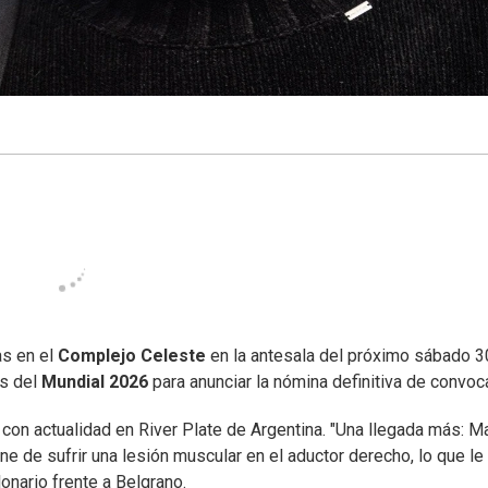
as en el
Complejo Celeste
en la antesala del próximo sábado 3
es del
Mundial 2026
para anunciar la nómina definitiva de convoc
al con actualidad en River Plate de Argentina. "Una llegada más: Ma
iene de sufrir una lesión muscular en el aductor derecho, lo que le
lonario frente a Belgrano.