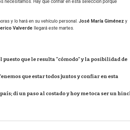
os necesitamos. Hay que confiar en esta selección porque
oras y lo hará en su vehículo personal.
José María Giménez
y
erico Valverde
llegará este martes.
el puesto que le resulta "cómodo" y la posibilidad de
enemos que estar todos juntos y confiar en esta
país; di un paso al costado y hoy me toca ser un hin