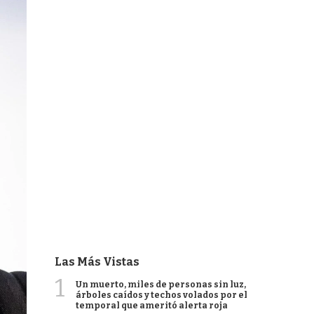
Las Más Vistas
1
Un muerto, miles de personas sin luz,
árboles caídos y techos volados por el
temporal que ameritó alerta roja