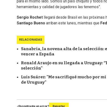
para el mismo lado. Somos un país chiquito y todos n
herramientas y calidad de jugadores las tenemos”.
Sergio Rochet
llegará desde Brasil en las próximas h
Santiago Bueno
arriban este lunes, mientras que
Fed
RELACIONADAS
Sanabria, la novena alta de la selección: 
vencer a España
Ronald Araujo en su llegada a Uruguay: “T
selección"
Luis Suárez: "Me sacrifiqué mucho por mi 
de Uruguay"
¿Encontraste un error?
Reportar