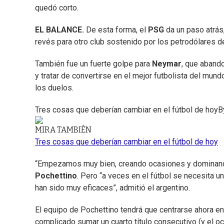
quedó corto.
EL BALANCE.
De esta forma, el
PSG
da un paso atrás
revés para otro club sostenido por los petrodólares d
También fue un fuerte golpe para
Neymar
, que aband
y tratar de convertirse en el mejor futbolista del mund
los duelos.
Tres cosas que deberían cambiar en el fútbol de hoy
B
MIRA TAMBIÉN
Tres cosas que deberían cambiar en el fútbol de hoy
“Empezamos muy bien, creando ocasiones y dominando a
Pochettino
. Pero “a veces en el fútbol se necesita un
han sido muy eficaces”, admitió el argentino.
El equipo de Pochettino tendrá que centrarse ahora en
complicado sumar un cuarto título consecutivo (y el oc