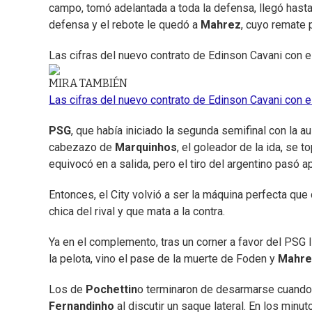
campo, tomó adelantada a toda la defensa, llegó hast
defensa y el rebote le quedó a
Mahrez
, cuyo remate 
Las cifras del nuevo contrato de Edinson Cavani con 
MIRA TAMBIÉN
Las cifras del nuevo contrato de Edinson Cavani con 
PSG
, que había iniciado la segunda semifinal con la 
cabezazo de
Marquinhos
, el goleador de la ida, se 
equivocó en a salida, pero el tiro del argentino pasó 
Entonces, el City volvió a ser la máquina perfecta que
chica del rival y que mata a la contra.
Ya en el complemento, tras un corner a favor del PSG l
la pelota, vino el pase de la muerte de Foden y
Mahre
Los de
Pochettin
o terminaron de desarmarse cuando 
Fernandinho
al discutir un saque lateral. En los minu