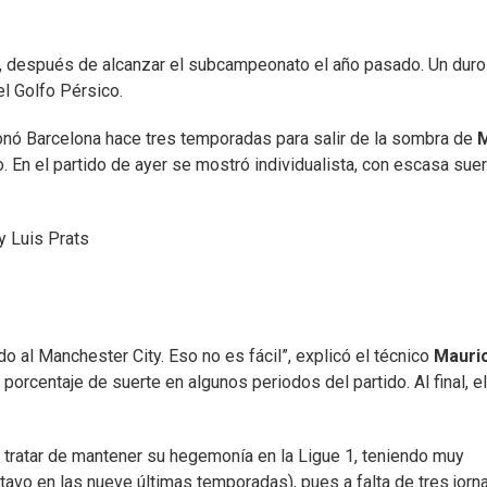
, después de alcanzar el subcampeonato el año pasado. Un duro
el Golfo Pérsico.
onó Barcelona hace tres temporadas para salir de la sombra de
o. En el partido de ayer se mostró individualista, con escasa sue
y
Luis Prats
l Manchester City. Eso no es fácil”, explicó el técnico
Mauri
 porcentaje de suerte en algunos periodos del partido. Al final, e
 tratar de mantener su hegemonía en la Ligue 1, teniendo muy
tavo en las nueve últimas temporadas), pues a falta de tres jorn