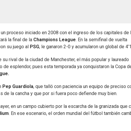
 un proceso iniciado en 2008 con el ingreso de los capitales de 
ará la final de la
Champions League
. En la semifinal de vuelta
on su juego al
PSG
, le ganaron 2-0 y acumularon un global de 4’1
su rival de la ciudad de Manchester, el más popular y laureado
to de esplendor, pues esta temporada ya conquistaron la Copa de
gue.
n
Pep Guardiola
, que talló con paciencia un equipo de preciso c
res de la cancha y que por si fuera poco defiende muy bien.
 ayer, en un campo cubierto por la escarcha de la granizada que 
dium
. En ese escenario, el orden mundial del fútbol también cam