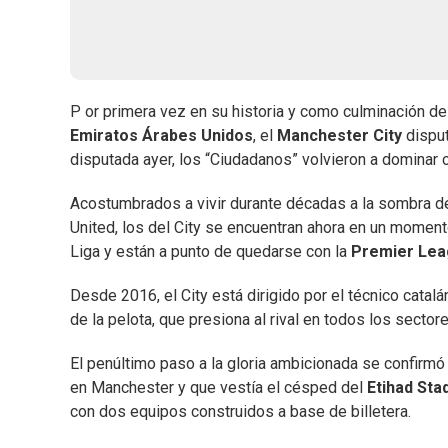
P or primera vez en su historia y como culminación de
Emiratos Árabes Unidos
, el
Manchester City
disput
disputada ayer, los “Ciudadanos” volvieron a dominar c
Acostumbrados a vivir durante décadas a la sombra de 
United, los del City se encuentran ahora en un momen
Liga y están a punto de quedarse con la
Premier Lea
Desde 2016, el City está dirigido por el técnico catalá
de la pelota, que presiona al rival en todos los secto
El penúltimo paso a la gloria ambicionada se confirmó
en Manchester y que vestía el césped del
Etihad Sta
con dos equipos construidos a base de billetera.