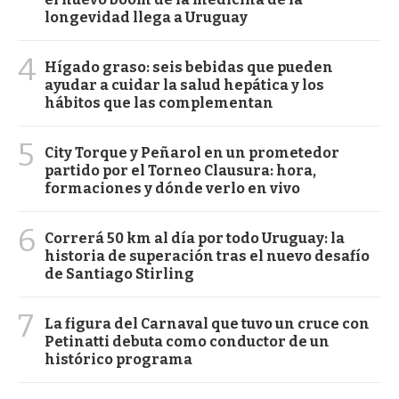
longevidad llega a Uruguay
4
Hígado graso: seis bebidas que pueden
ayudar a cuidar la salud hepática y los
hábitos que las complementan
5
City Torque y Peñarol en un prometedor
partido por el Torneo Clausura: hora,
formaciones y dónde verlo en vivo
6
Correrá 50 km al día por todo Uruguay: la
historia de superación tras el nuevo desafío
de Santiago Stirling
7
La figura del Carnaval que tuvo un cruce con
Petinatti debuta como conductor de un
histórico programa