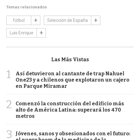
Temas relacionados
fútbol
Selección de España
Luis Enrique
Las Más Vistas
1
Así detuvieron al cantante de trap Nahuel
One23 y a chilenos que explotaron un cajero
en Parque Miramar
2
Comenzó la construcción del edificio más
alto de América Latina: superará los 470
metros
3
Jóvenes, sanos y obsesionados con el futuro:
el nuevo boom de la medicina de la