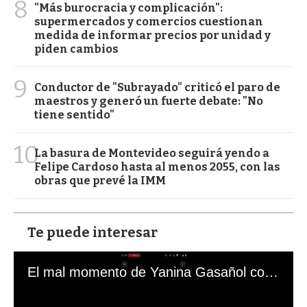
8
"Más burocracia y complicación":
supermercados y comercios cuestionan
medida de informar precios por unidad y
piden cambios
9
Conductor de "Subrayado" criticó el paro de
maestros y generó un fuerte debate: "No
tiene sentido"
10
La basura de Montevideo seguirá yendo a
Felipe Cardoso hasta al menos 2055, con las
obras que prevé la IMM
Te puede interesar
El mal momento de Yanina Gasañol con un hincha argentino en "Subrayado"