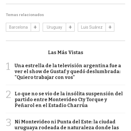
Temas relacionados
Barcelona
Uruguay
Luis Suárez
Las Más Vistas
1
Una estrella de la televisión argentina fue a
ver el show de Gustaf y quedó deslumbrada:
"Quiero trabajar con vos"
2
Lo que no se vio de la insólita suspensión del
partido entre Montevideo Cty Torque y
Peñarol en el Estadio Charrúa
3
Ni Montevideo ni Punta del Este: la ciudad
uruguaya rodeada de naturaleza donde las