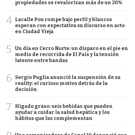
propiedades se revalorizan más de un 20%
4
Lacalle Pou rompe bajo perfil y blancos
esperan con expectativa su discurso en acto
en Ciudad Vieja
5
Un día en Cerro Norte: un disparo en el pie en
medio de recorrida de El País y la tensión
latente entre bandas
6
Sergio Puglia anunció la suspensión de su
reality: el curioso motivo detrás de la
decisión
7
Hígado graso: seis bebidas que pueden
ayudar a cuidar la salud hepática y los
hábitos que las complementan