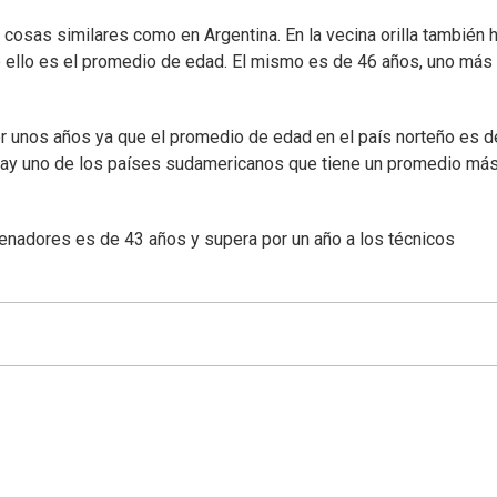
 cosas similares como en Argentina. En la vecina orilla también 
ello es el promedio de edad. El mismo es de 46 años, uno más
or unos años ya que el promedio de edad en el país norteño es d
hay uno de los países sudamericanos que tiene un promedio má
renadores es de 43 años y supera por un año a los técnicos