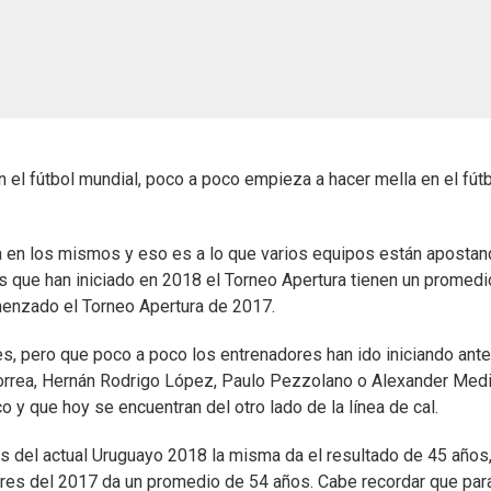
n el fútbol mundial, poco a poco empieza a hacer mella en el fút
a en los mismos y eso es a lo que varios equipos están apostan
es que han iniciado en 2018 el Torneo Apertura tienen un promedi
enzado el Torneo Apertura de 2017.
s, pero que poco a poco los entrenadores han ido iniciando ant
rrea, Hernán Rodrigo López, Paulo Pezzolano o Alexander Medi
 y que hoy se encuentran del otro lado de la línea de cal.
s del actual Uruguayo 2018 la misma da el resultado de 45 años
res del 2017 da un promedio de 54 años. Cabe recordar que para