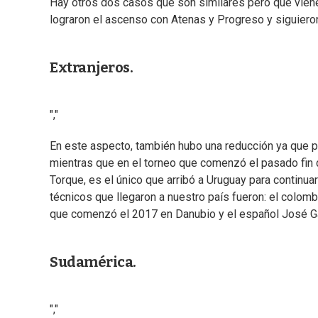
Hay otros dos casos que son similares pero que vie
lograron el ascenso con Atenas y Progreso y siguiero
Extranjeros.
","
En este aspecto, también hubo una reducción ya que par
mientras que en el torneo que comenzó el pasado fin 
Torque, es el único que arribó a Uruguay para continuar
técnicos que llegaron a nuestro país fueron: el colom
que comenzó el 2017 en Danubio y el español José Ga
Sudamérica.
","