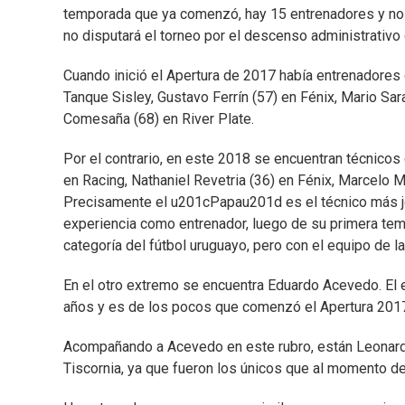
temporada que ya comenzó, hay 15 entrenadores y no
no disputará el torneo por el descenso administrativo 
Cuando inició el Apertura de 2017 había entrenadores 
Tanque Sisley, Gustavo Ferrín (57) en Fénix, Mario Sar
Comesaña (68) en River Plate.
Por el contrario, en este 2018 se encuentran técnico
en Racing, Nathaniel Revetria (36) en Fénix, Marcelo
Precisamente el u201cPapau201d es el técnico más jo
experiencia como entrenador, luego de su primera tem
categoría del fútbol uruguayo, pero con el equipo de 
En el otro extremo se encuentra Eduardo Acevedo. El 
años y es de los pocos que comenzó el Apertura 2017 
Acompañando a Acevedo en este rubro, están Leonar
Tiscornia, ya que fueron los únicos que al momento d