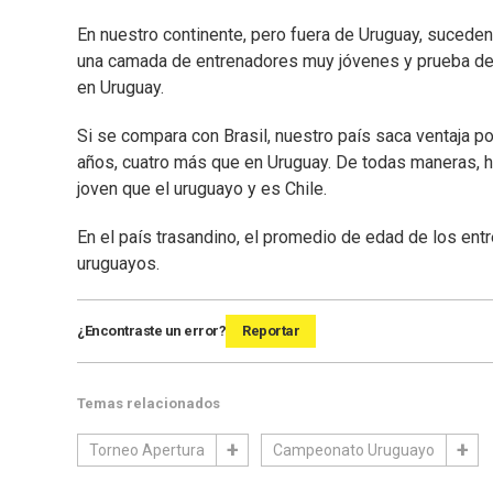
En nuestro continente, pero fuera de Uruguay, suceden
una camada de entrenadores muy jóvenes y prueba de 
en Uruguay.
Si se compara con Brasil, nuestro país saca ventaja p
años, cuatro más que en Uruguay. De todas maneras, 
joven que el uruguayo y es Chile.
En el país trasandino, el promedio de edad de los ent
uruguayos.
¿Encontraste un error?
Reportar
Temas relacionados
Torneo Apertura
Campeonato Uruguayo