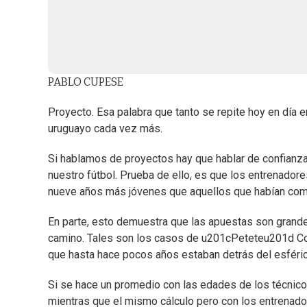
PABLO CUPESE
Proyecto. Esa palabra que tanto se repite hoy en día e
uruguayo cada vez más.
Si hablamos de proyectos hay que hablar de confianz
nuestro fútbol. Prueba de ello, es que los entrenador
nueve años más jóvenes que aquellos que habían com
En parte, esto demuestra que las apuestas son grande
camino. Tales son los casos de u201cPeteteu201d Co
que hasta hace pocos años estaban detrás del esférico
Si se hace un promedio con las edades de los técnico
mientras que el mismo cálculo pero con los entrenado