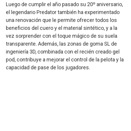
Luego de cumplir el año pasado su 20º aniversario,
el legendario Predator también ha experimentado
una renovación que le permite ofrecer todos los
beneficios del cuero y el material sintético, y a la
vez sorprender con el toque mágico de su suela
transparente. Además, las zonas de goma SL de
ingeniería 3D, combinada con el recién creado gel
pod, contribuye a mejorar el control de la pelota y la
capacidad de pase de los jugadores.