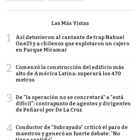
Las Más Vistas
1
Así detuvieron al cantante de trap Nahuel
One23 y a chilenos que explotaron un cajero
en Parque Miramar
2
Comenzó la construcción del edificio más
alto de América Latina: superará los 470
metros
3
De "la operación no se concretará" a "está
difícil": contrapunto de agentes y dirigentes
de Peñarol por De La Cruz
4
Conductor de "Subrayado" criticó el paro de
maestros y generó un fuerte debate: "No
tiene sentido"