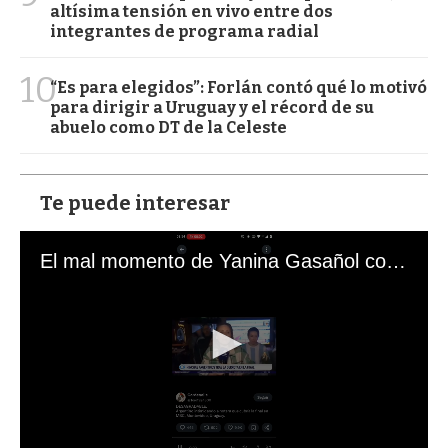
altísima tensión en vivo entre dos
integrantes de programa radial
10
“Es para elegidos”: Forlán contó qué lo motivó
para dirigir a Uruguay y el récord de su
abuelo como DT de la Celeste
Te puede interesar
El mal momento de Yanina Gasañol con un hincha argentino en "Subrayado"