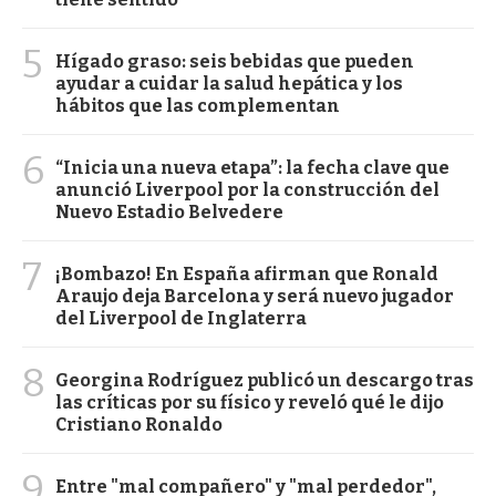
5
Hígado graso: seis bebidas que pueden
ayudar a cuidar la salud hepática y los
hábitos que las complementan
6
“Inicia una nueva etapa”: la fecha clave que
anunció Liverpool por la construcción del
Nuevo Estadio Belvedere
7
¡Bombazo! En España afirman que Ronald
Araujo deja Barcelona y será nuevo jugador
del Liverpool de Inglaterra
8
Georgina Rodríguez publicó un descargo tras
las críticas por su físico y reveló qué le dijo
Cristiano Ronaldo
9
Entre "mal compañero" y "mal perdedor",