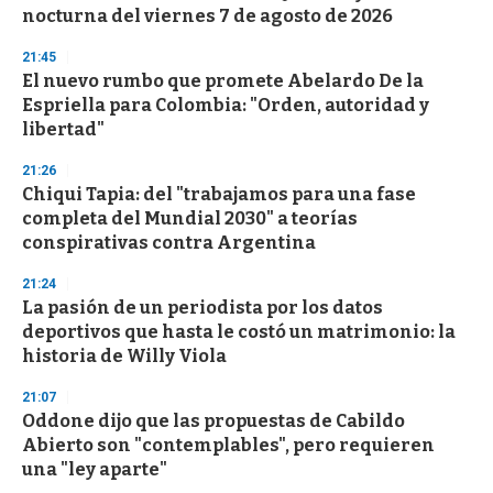
nocturna del viernes 7 de agosto de 2026
21:45
El nuevo rumbo que promete Abelardo De la
Espriella para Colombia: "Orden, autoridad y
libertad"
21:26
Chiqui Tapia: del "trabajamos para una fase
completa del Mundial 2030" a teorías
conspirativas contra Argentina
21:24
La pasión de un periodista por los datos
deportivos que hasta le costó un matrimonio: la
historia de Willy Viola
21:07
Oddone dijo que las propuestas de Cabildo
Abierto son "contemplables", pero requieren
una "ley aparte"