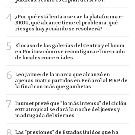
4
¿Por qué está lenta o se cae la plataforma e-
BROU, qué alcance tiene el problema, qué
riesgos hay y cuándo se resolverá?
5
El ocaso de las galerías del Centro y el boom
en Pocitos: cómo se reconfigura el mercado
de locales comerciales
6
Leo Jaime: de la marca que alcanzó en
apenas cuatro partidos en Peñarol al MVP de
la final con más que gambetas
7
Inumet prevé que "lo más intenso" del ciclón
extratropical se dará la noche del jueves y
madrugada del viernes
8
Las "presiones" de Estados Unidos que ha