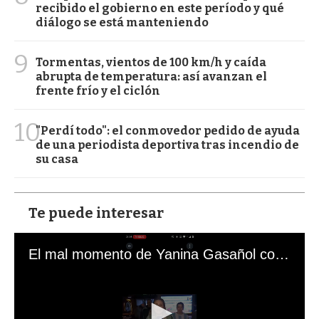
recibido el gobierno en este período y qué
diálogo se está manteniendo
9
Tormentas, vientos de 100 km/h y caída
abrupta de temperatura: así avanzan el
frente frío y el ciclón
10
"Perdí todo": el conmovedor pedido de ayuda
de una periodista deportiva tras incendio de
su casa
Te puede interesar
El mal momento de Yanina Gasañol con un hincha argentino en "Subrayado"