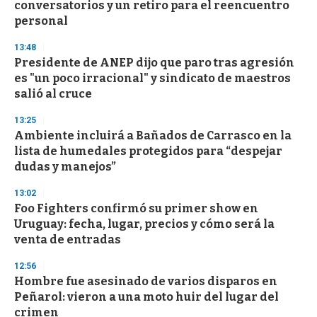
conversatorios y un retiro para el reencuentro
personal
13:48
Presidente de ANEP dijo que paro tras agresión
es "un poco irracional" y sindicato de maestros
salió al cruce
13:25
Ambiente incluirá a Bañados de Carrasco en la
lista de humedales protegidos para “despejar
dudas y manejos”
13:02
Foo Fighters confirmó su primer show en
Uruguay: fecha, lugar, precios y cómo será la
venta de entradas
12:56
Hombre fue asesinado de varios disparos en
Peñarol: vieron a una moto huir del lugar del
crimen