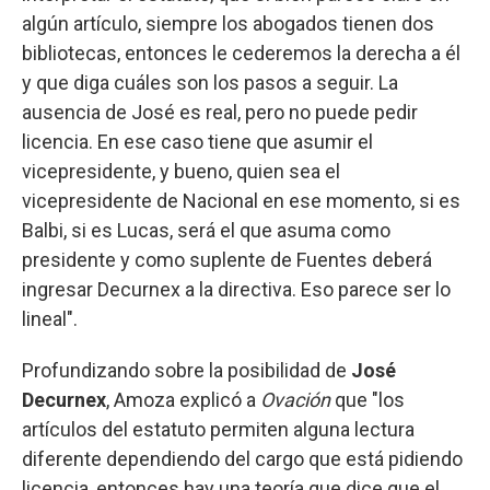
algún artículo, siempre los abogados tienen dos
bibliotecas, entonces le cederemos la derecha a él
y que diga cuáles son los pasos a seguir. La
ausencia de José es real, pero no puede pedir
licencia. En ese caso tiene que asumir el
vicepresidente, y bueno, quien sea el
vicepresidente de Nacional en ese momento, si es
Balbi, si es Lucas, será el que asuma como
presidente y como suplente de Fuentes deberá
ingresar Decurnex a la directiva. Eso parece ser lo
lineal".
Profundizando sobre la posibilidad de
José
Decurnex
, Amoza explicó a
Ovación
que "los
artículos del estatuto permiten alguna lectura
diferente dependiendo del cargo que está pidiendo
licencia, entonces hay una teoría que dice que el