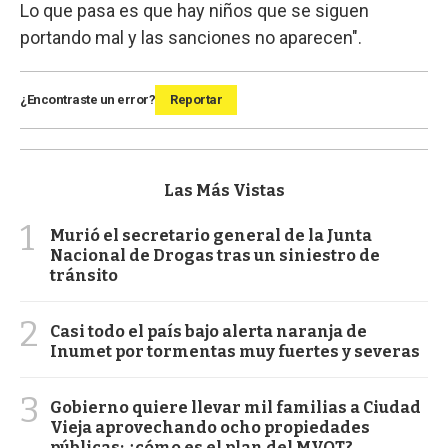
Lo que pasa es que hay niños que se siguen
portando mal y las sanciones no aparecen".
¿Encontraste un error?
Reportar
Las Más Vistas
1
Murió el secretario general de la Junta
Nacional de Drogas tras un siniestro de
tránsito
2
Casi todo el país bajo alerta naranja de
Inumet por tormentas muy fuertes y severas
3
Gobierno quiere llevar mil familias a Ciudad
Vieja aprovechando ocho propiedades
públicas: ¿cómo es el plan del MVOT?