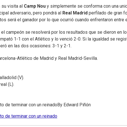
su visita al
Camp Nou
y simplemente se conforma con una uni
ipal adversario, pero pondrá al
Real Madrid
perfilado de gran f
tos será el ganador por lo que ocurrió cuando enfrentaron entre e
el campeón se resolverá por los resultados que se dieron en l
pató 1-1 con el Atlético y lo venció 2-0. Si la igualdad se regis
eró en las dos ocasiones: 3-1 y 2-1.
arcelona-Atlético de Madrid y Real Madrid-Sevilla.
lladolid (V).
eal (L).
nto de terminar con un reinado
By
Edward Piñón
nto de terminar con un reinado