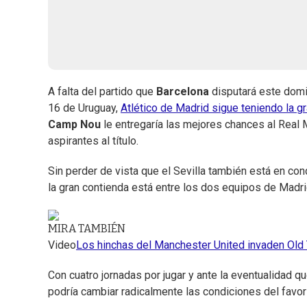
A falta del partido que
Barcelona
disputará este domi
16 de Uruguay,
Atlético de Madrid sigue teniendo la g
Camp Nou
le entregaría las mejores chances al Real 
aspirantes al título.
Sin perder de vista que el Sevilla también está en co
la gran contienda está entre los dos equipos de Madrid
MIRA TAMBIÉN
Video
Los hinchas del Manchester United invaden Old T
Con cuatro jornadas por jugar y ante la eventualidad q
podría cambiar radicalmente las condiciones del favor