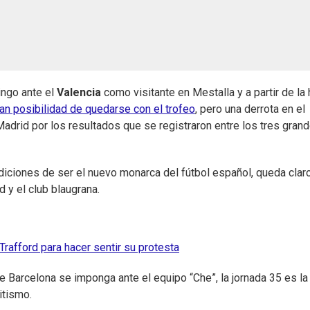
ngo ante el
Valencia
como visitante en Mestalla y a partir de la 
ran posibilidad de quedarse con el trofeo
, pero una derrota en el
Madrid por los resultados que se registraron entre los tres gran
ndiciones de ser el nuevo monarca del fútbol español, queda clar
 y el club blaugrana.
rafford para hacer sentir su protesta
ue Barcelona se imponga ante el equipo “Che”, la jornada 35 es la
itismo.