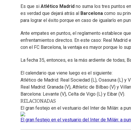
Es que si
Atlético Madrid
no suma los tres puntos en 
es verdad que dejará atrás al
Barcelona
como su princ
para lograr el éxito porque en caso de igualarlo en pun
Ante empates en puntos, el reglamento establece que 
enfrentamientos directos. En este caso: Real Madrid em
con el FC Barcelona, la ventaja es mayor porque lo sup
La fecha 35, entonces, es la más ardiente de todas; B
El calendario que viene luego es el siguiente:
Atlético de Madrid: Real Sociedad (L), Osasuna (L) y Va
Real Madrid: Granada (V), Athletic de Bilbao (V) y Villarr
Barcelona: Levante (V), Celta de Vigo (L) y Eibar (V).
RELACIONADAS
El gran festejo en el vestuario del Inter de Milán: a pu
El gran festejo en el vestuario del Inter de Milán: a pu