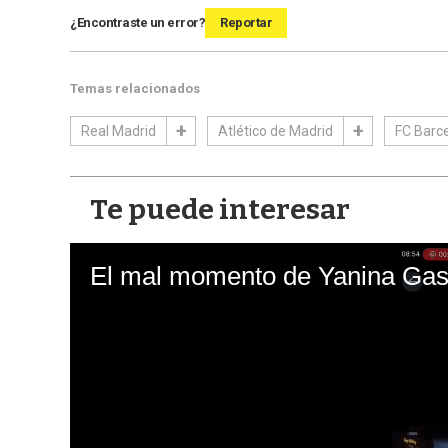
¿Encontraste un error?
Reportar
Temas relacionados
Real Madrid
Atlético de Madrid
FC Barc
Te puede interesar