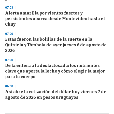
07:03
Alerta amarilla por vientos fuertes y
persistentes abarca desde Montevideo hasta el
Chuy
07:00
Estas fueron las bolillas de la suerte en la
Quiniela y Tómbola de ayer jueves 6 de agosto de
2026
07:00
De la entera a la deslactosada: los nutrientes
clave que aporta la leche y cómo elegir la mejor
para tu cuerpo
06:00
Así abre la cotización del dólar hoy viernes 7 de
agosto de 2026 en pesos uruguayos