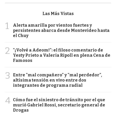
Las Más Vistas
1
Alerta amarilla por vientos fuertes y
persistentes abarca desde Montevideo hasta
el Chuy
2
"¡Volvé a Adeom!": el filoso comentario de
Yesty Prieto a Valeria Ripoll en plena Cena de
Famosos
3
Entre "mal compañero" y "mal perdedor",
altísima tensión en vivo entre dos
integrantes de programa radial
4
Cómo fue el siniestro de tránsito por el que
murió Gabriel Rossi, secretario general de
Drogas