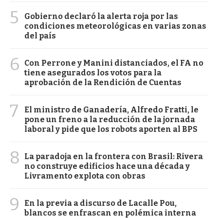
5
Gobierno declaró la alerta roja por las
condiciones meteorológicas en varias zonas
del país
6
Con Perrone y Manini distanciados, el FA no
tiene asegurados los votos para la
aprobación de la Rendición de Cuentas
7
El ministro de Ganadería, Alfredo Fratti, le
pone un freno a la reducción de la jornada
laboral y pide que los robots aporten al BPS
8
La paradoja en la frontera con Brasil: Rivera
no construye edificios hace una década y
Livramento explota con obras
9
En la previa a discurso de Lacalle Pou,
blancos se enfrascan en polémica interna