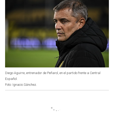
Diego Aguirre, entrenador de Peñarol, en el partido frente a Central
Español.
Foto: Ignacio Sánchez.