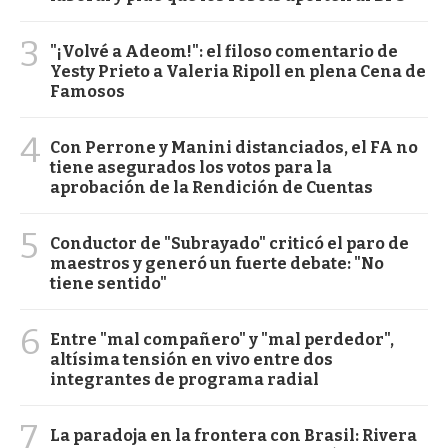
3
"¡Volvé a Adeom!": el filoso comentario de
Yesty Prieto a Valeria Ripoll en plena Cena de
Famosos
4
Con Perrone y Manini distanciados, el FA no
tiene asegurados los votos para la
aprobación de la Rendición de Cuentas
5
Conductor de "Subrayado" criticó el paro de
maestros y generó un fuerte debate: "No
tiene sentido"
6
Entre "mal compañero" y "mal perdedor",
altísima tensión en vivo entre dos
integrantes de programa radial
7
La paradoja en la frontera con Brasil: Rivera