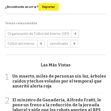
¿Encontraste un error?
Reportar
Temas relacionados
Organización de Fútbol del Interior (OFI)
Fútbol del interior
semifinales
Las Más Vistas
1
Un muerto, miles de personas sin luz, árboles
caídos y techos volados por el temporal que
ameritó alerta roja
2
El ministro de Ganadería, Alfredo Fratti, le
pone un freno a la reducción de la jornada
laboral y pide que los robots aporten al BPS