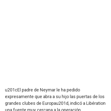
u201cEl padre de Neymar le ha pedido
expresamente que abra a su hijo las puertas de los
grandes clubes de Europau201d, indicó a Libération
una fuente muy cercana a la operación.