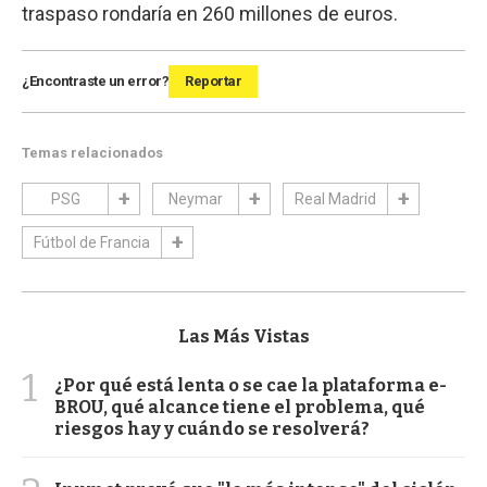
traspaso rondaría en 260 millones de euros.
¿Encontraste un error?
Reportar
Temas relacionados
PSG
Neymar
Real Madrid
Fútbol de Francia
Las Más Vistas
1
¿Por qué está lenta o se cae la plataforma e-
BROU, qué alcance tiene el problema, qué
riesgos hay y cuándo se resolverá?