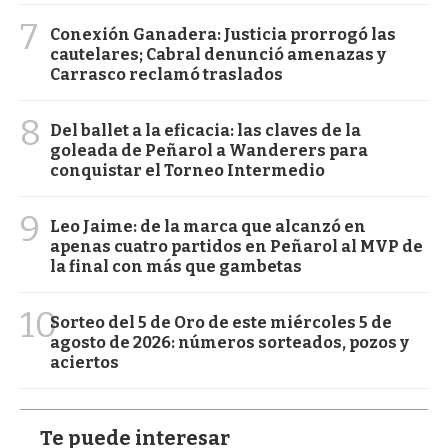
7
Conexión Ganadera: Justicia prorrogó las
cautelares; Cabral denunció amenazas y
Carrasco reclamó traslados
8
Del ballet a la eficacia: las claves de la
goleada de Peñarol a Wanderers para
conquistar el Torneo Intermedio
9
Leo Jaime: de la marca que alcanzó en
apenas cuatro partidos en Peñarol al MVP de
la final con más que gambetas
10
Sorteo del 5 de Oro de este miércoles 5 de
agosto de 2026: números sorteados, pozos y
aciertos
Te puede interesar