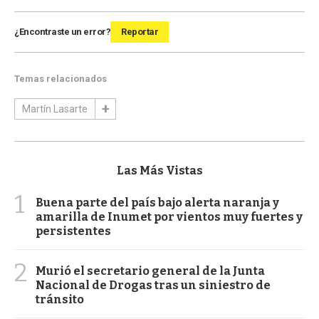
¿Encontraste un error?
Reportar
Temas relacionados
Martín Lasarte
Las Más Vistas
1
Buena parte del país bajo alerta naranja y
amarilla de Inumet por vientos muy fuertes y
persistentes
2
Murió el secretario general de la Junta
Nacional de Drogas tras un siniestro de
tránsito