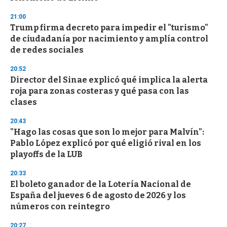
d
s
21:00
Trump firma decreto para impedir el "turismo"
de ciudadanía por nacimiento y amplía control
de redes sociales
20:52
Director del Sinae explicó qué implica la alerta
roja para zonas costeras y qué pasa con las
clases
20:43
"Hago las cosas que son lo mejor para Malvín":
Pablo López explicó por qué eligió rival en los
playoffs de la LUB
20:33
El boleto ganador de la Lotería Nacional de
España del jueves 6 de agosto de 2026 y los
números con reintegro
20:27