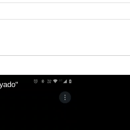
ayado"