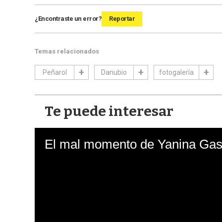
¿Encontraste un error?
Reportar
Temas relacionados
Peñarol
Danubio
fotogalería
Te puede interesar
El mal momento de Yanina Gasa