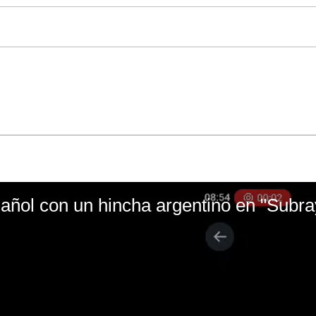
ñol con un hincha argentino en "Subr