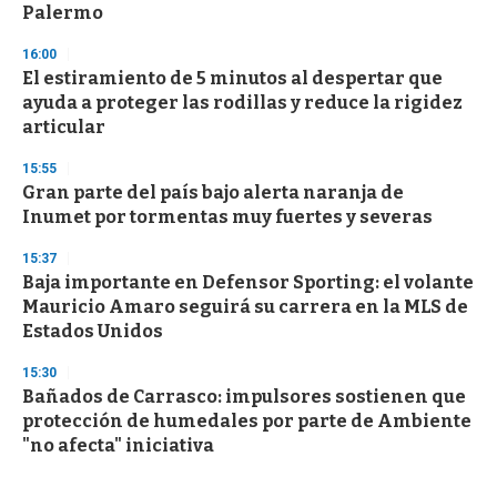
Palermo
16:00
El estiramiento de 5 minutos al despertar que
ayuda a proteger las rodillas y reduce la rigidez
articular
15:55
Gran parte del país bajo alerta naranja de
Inumet por tormentas muy fuertes y severas
15:37
Baja importante en Defensor Sporting: el volante
Mauricio Amaro seguirá su carrera en la MLS de
Estados Unidos
15:30
Bañados de Carrasco: impulsores sostienen que
protección de humedales por parte de Ambiente
"no afecta" iniciativa