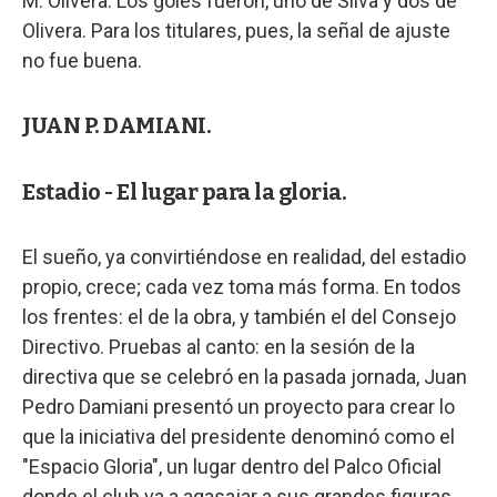
M. Olivera. Los goles fueron, uno de Silva y dos de
Olivera. Para los titulares, pues, la señal de ajuste
no fue buena.
JUAN P. DAMIANI.
Estadio - El lugar para la gloria.
El sueño, ya convirtiéndose en realidad, del estadio
propio, crece; cada vez toma más forma. En todos
los frentes: el de la obra, y también el del Consejo
Directivo. Pruebas al canto: en la sesión de la
directiva que se celebró en la pasada jornada, Juan
Pedro Damiani presentó un proyecto para crear lo
que la iniciativa del presidente denominó como el
"Espacio Gloria", un lugar dentro del Palco Oficial
donde el club va a agasajar a sus grandes figuras