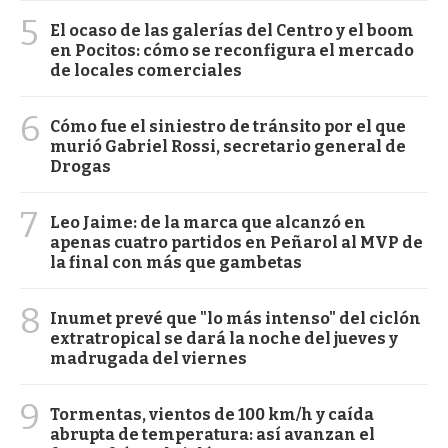
5
El ocaso de las galerías del Centro y el boom
en Pocitos: cómo se reconfigura el mercado
de locales comerciales
6
Cómo fue el siniestro de tránsito por el que
murió Gabriel Rossi, secretario general de
Drogas
7
Leo Jaime: de la marca que alcanzó en
apenas cuatro partidos en Peñarol al MVP de
la final con más que gambetas
8
Inumet prevé que "lo más intenso" del ciclón
extratropical se dará la noche del jueves y
madrugada del viernes
9
Tormentas, vientos de 100 km/h y caída
abrupta de temperatura: así avanzan el