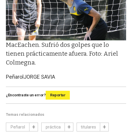
MacEachen. Sufrió dos golpes que lo
tienen prácticamente afuera. Foto: Ariel
Colmegna.
Peñarol
JORGE SAVIA
¿Encontraste un error?
Reportar
Temas relacionados
Peñarol
práctica
titulares