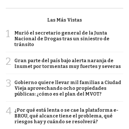
Las Más Vistas
1
Murió el secretario general de la Junta
Nacional de Drogas tras un siniestro de
tránsito
2
Gran parte del país bajo alerta naranja de
Inumet por tormentas muy fuertes y severas
3
Gobierno quiere llevar mil familias a Ciudad
Vieja aprovechando ocho propiedades
públicas: ¿cómo es el plan del MVOT?
4
¿Por qué está lenta o se cae la plataforma e-
BROU, qué alcance tiene el problema, qué
riesgos hay y cuándo se resolverá?