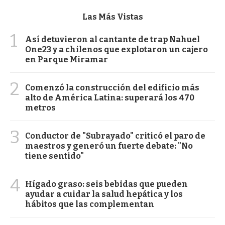
Las Más Vistas
1
Así detuvieron al cantante de trap Nahuel
One23 y a chilenos que explotaron un cajero
en Parque Miramar
2
Comenzó la construcción del edificio más
alto de América Latina: superará los 470
metros
3
Conductor de "Subrayado" criticó el paro de
maestros y generó un fuerte debate: "No
tiene sentido"
4
Hígado graso: seis bebidas que pueden
ayudar a cuidar la salud hepática y los
hábitos que las complementan