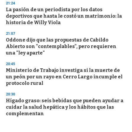
21:24
La pasión de un periodista por los datos
deportivos que hasta le costó un matrimonio: la
historia de Willy Viola
21:07
Oddone dijo que las propuestas de Cabildo
Abierto son "contemplables", pero requieren
una "ley aparte"
20:45
Ministerio de Trabajo investiga si la muerte de
un peón por un rayo en Cerro Largo incumple el
protocolo rural
20:30
Hígado graso: seis bebidas que pueden ayudar a
cuidar la salud hepática y los hábitos que las
complementan