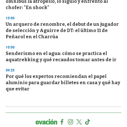
ómnibus la atropelló, lo siguió y enfrentó al
chofer: "En shock"
10:00
Un arquero de renombre, el debut de un jugador
de selección y Aguirre de DT: el último 11 de
Peñarol en el Charrúa
10:00
Senderismo en el agua: cómo se practica el
aquatrekking y qué recaudos tomar antes de ir
09:25
Por qué los expertos recomiendan el papel
aluminio para guardar billetes en casa y qué hay
que evitar