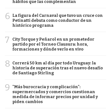
hábitos que las complementan
6
La figura del Carnaval que tuvo un cruce con
Petinatti debuta como conductor de un
histórico programa
7
City Torque y Peñarol en un prometedor
partido por el Torneo Clausura: hora,
formaciones y dónde verlo en vivo
8
Correrá 50 km al día por todo Uruguay: la
historia de superación tras el nuevo desafío
de Santiago Stirling
9
"Más burocracia y complicación":
supermercados y comercios cuestionan
medida de informar precios por unidad y
piden cambios