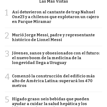
Las Más Vistas
1
Así detuvieron al cantante de trap Nahuel
One23 y a chilenos que explotaron un cajero
en Parque Miramar
2
Murió Jorge Messi, padre y representante
histórico de Lionel Messi
3
Jóvenes, sanos y obsesionados con el futuro:
el nuevo boom de la medicina de la
longevidad llega a Uruguay
4
Comenzó la construcción del edificio más
alto de América Latina: superará los 470
metros
5
Hígado graso: seis bebidas que pueden
ayudar a cuidar la salud hepática y los