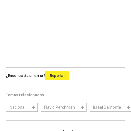
¿Encontraste un error?
Reportar
Temas relacionados
Nacional
Flavio Perchman
Israel Damonte