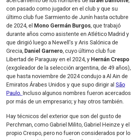
acercamiento de los nombres de
Israel Damonte
,
con pasado como jugador en el club y que su
último club fue Sarmiento de Junín hasta octubre
de 2024, el
Mono Germán Burgos
, que trabajó
durante años como asistente en Atlético Madrid y
que dirigió luego a Newell's y Aris Salónica de
Grecia,
Daniel Garnero
, cuyo último club fue
Libertad de Paraguay en el 2024, y
Hernán Crespo
(exgoleador de la selección argentina, de 49 años),
que hasta noviembre de 2024 condujo a Al Ain de
Emiratos Árabes Unidos y que supo dirigir al
São
Paulo.
Incluso algunos nombres fueron acercados
por más de un empresario; y hay otros también.
Hay técnicos del exterior que son del gusto de
Perchman, como Gabriel Milito, Gabriel Heinze y el
propio Crespo, pero no fueron considerados por lo