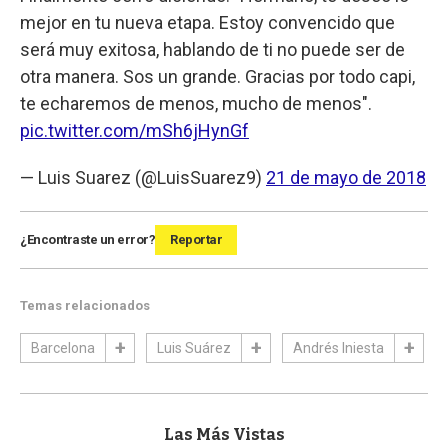
mejor en tu nueva etapa. Estoy convencido que
será muy exitosa, hablando de ti no puede ser de
otra manera. Sos un grande. Gracias por todo capi,
te echaremos de menos, mucho de menos".
pic.twitter.com/mSh6jHynGf
— Luis Suarez (@LuisSuarez9)
21 de mayo de 2018
¿Encontraste un error?
Reportar
Temas relacionados
Barcelona
Luis Suárez
Andrés Iniesta
Las Más Vistas