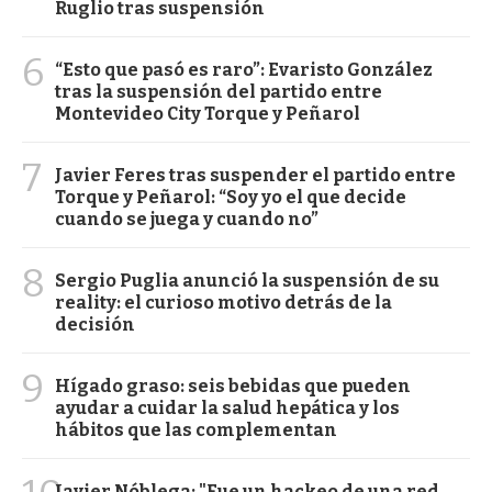
Ruglio tras suspensión
6
“Esto que pasó es raro”: Evaristo González
tras la suspensión del partido entre
Montevideo City Torque y Peñarol
7
Javier Feres tras suspender el partido entre
Torque y Peñarol: “Soy yo el que decide
cuando se juega y cuando no”
8
Sergio Puglia anunció la suspensión de su
reality: el curioso motivo detrás de la
decisión
9
Hígado graso: seis bebidas que pueden
ayudar a cuidar la salud hepática y los
hábitos que las complementan
Javier Nóblega: "Fue un hackeo de una red