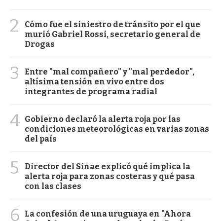
2
Cómo fue el siniestro de tránsito por el que
murió Gabriel Rossi, secretario general de
Drogas
3
Entre "mal compañero" y "mal perdedor",
altísima tensión en vivo entre dos
integrantes de programa radial
4
Gobierno declaró la alerta roja por las
condiciones meteorológicas en varias zonas
del país
5
Director del Sinae explicó qué implica la
alerta roja para zonas costeras y qué pasa
con las clases
6
La confesión de una uruguaya en "Ahora