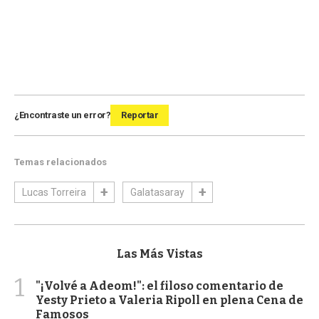
¿Encontraste un error?
Reportar
Temas relacionados
Lucas Torreira
Galatasaray
Las Más Vistas
1
"¡Volvé a Adeom!": el filoso comentario de
Yesty Prieto a Valeria Ripoll en plena Cena de
Famosos