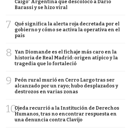
Caigo" Argentina que descolocó a Darío
Barassi y se hizo viral
7
Qué significa la alerta roja decretada por el
gobierno y cómo se activa la operativa en el
país
8
Yan Diomande es el fichaje más caro en la
historia de Real Madrid: origen atípico y la
tragedia que lo fortaleció
9
Peón rural murió en Cerro Largo tras ser
alcanzado por un rayo; hubo desplazados y
destrozos en varias zonas
10
Ojeda recurrió a la Institución de Derechos
Humanos, tras no encontrar respuesta en
una denuncia contra Clavijo