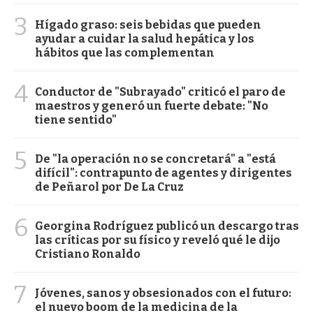
3
Hígado graso: seis bebidas que pueden
ayudar a cuidar la salud hepática y los
hábitos que las complementan
4
Conductor de "Subrayado" criticó el paro de
maestros y generó un fuerte debate: "No
tiene sentido"
5
De "la operación no se concretará" a "está
difícil": contrapunto de agentes y dirigentes
de Peñarol por De La Cruz
6
Georgina Rodríguez publicó un descargo tras
las críticas por su físico y reveló qué le dijo
Cristiano Ronaldo
7
Jóvenes, sanos y obsesionados con el futuro:
el nuevo boom de la medicina de la