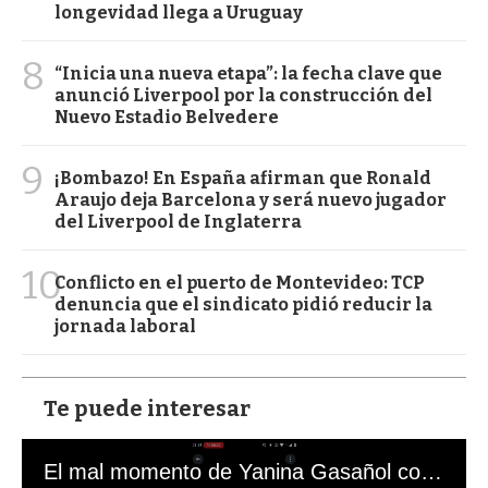
longevidad llega a Uruguay
8
“Inicia una nueva etapa”: la fecha clave que
anunció Liverpool por la construcción del
Nuevo Estadio Belvedere
9
¡Bombazo! En España afirman que Ronald
Araujo deja Barcelona y será nuevo jugador
del Liverpool de Inglaterra
10
Conflicto en el puerto de Montevideo: TCP
denuncia que el sindicato pidió reducir la
jornada laboral
Te puede interesar
El mal momento de Yanina Gasañol con un hincha argentino en "Subrayado"