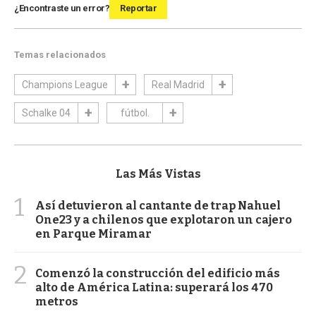
¿Encontraste un error?
Reportar
Temas relacionados
Champions League
Real Madrid
Schalke 04
fútbol.
Las Más Vistas
1
Así detuvieron al cantante de trap Nahuel
One23 y a chilenos que explotaron un cajero
en Parque Miramar
2
Comenzó la construcción del edificio más
alto de América Latina: superará los 470
metros