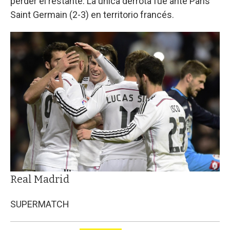
perder el restante. La única derrota fue ante París
Saint Germain (2-3) en territorio francés.
Real Madrid
SUPERMATCH