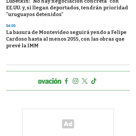
Lubetkin: "No hay negociación concreta" con
EE.UU. y, si llegan deportados, tendrán prioridad
"uruguayos detenidos"
04:00
La basura de Montevideo seguirá yendo a Felipe
Cardoso hasta al menos 2055, con las obras que
prevé la IMM