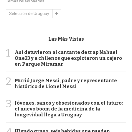
Temas relacionados
Selección de Uruguay
Las Más Vistas
1
Así detuvieron al cantante de trap Nahuel
One23 y a chilenos que explotaron un cajero
en Parque Miramar
2
Murió Jorge Messi, padre y representante
histórico de Lionel Messi
3
Jóvenes, sanos y obsesionados con el futuro:
el nuevo boom de la medicina de la
longevidad llega a Uruguay
Hígado graso: seis bebidas que pueden