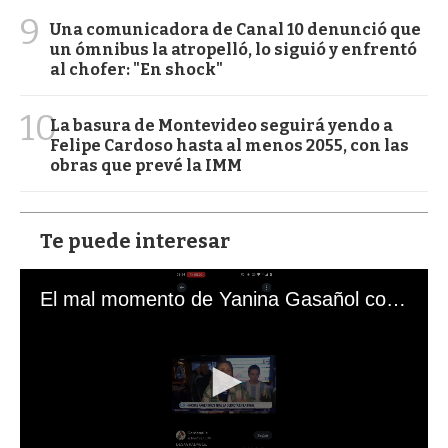
9
Una comunicadora de Canal 10 denunció que
un ómnibus la atropelló, lo siguió y enfrentó
al chofer: "En shock"
10
La basura de Montevideo seguirá yendo a
Felipe Cardoso hasta al menos 2055, con las
obras que prevé la IMM
Te puede interesar
El mal momento de Yanina Gasañol con un hincha argentino en "Subrayado"