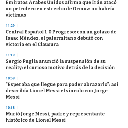
Emiratos Árabes Unidos afirma que Irán atacó
un petrolero en estrecho de Ormuz: no habría
víctimas
11:29
Central Español 1-0 Progreso: con un golazo de
Isaac Méndez, el palermitano debutó con
victoria en el Clausura
11:19
Sergio Puglia anunció la suspensión de su
reality: el curioso motivo detrás de la decisión
10:58
"Esperaba que llegue para poder abrazarlo": así
describía Lionel Messi el vínculo con Jorge
Messi
10:18
Murió Jorge Messi, padre y representante
histórico de Lionel Messi