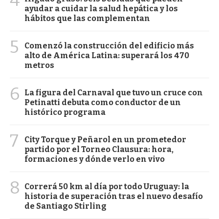
4
ayudar a cuidar la salud hepática y los
hábitos que las complementan
5
Comenzó la construcción del edificio más
alto de América Latina: superará los 470
metros
6
La figura del Carnaval que tuvo un cruce con
Petinatti debuta como conductor de un
histórico programa
7
City Torque y Peñarol en un prometedor
partido por el Torneo Clausura: hora,
formaciones y dónde verlo en vivo
8
Correrá 50 km al día por todo Uruguay: la
historia de superación tras el nuevo desafío
de Santiago Stirling