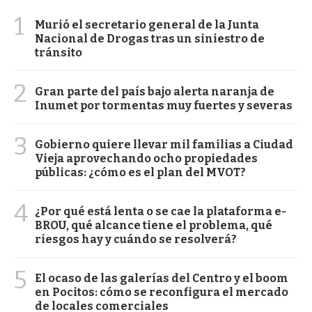
1
Murió el secretario general de la Junta
Nacional de Drogas tras un siniestro de
tránsito
2
Gran parte del país bajo alerta naranja de
Inumet por tormentas muy fuertes y severas
3
Gobierno quiere llevar mil familias a Ciudad
Vieja aprovechando ocho propiedades
públicas: ¿cómo es el plan del MVOT?
4
¿Por qué está lenta o se cae la plataforma e-
BROU, qué alcance tiene el problema, qué
riesgos hay y cuándo se resolverá?
5
El ocaso de las galerías del Centro y el boom
en Pocitos: cómo se reconfigura el mercado
de locales comerciales