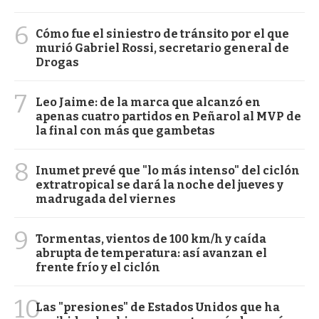
6
Cómo fue el siniestro de tránsito por el que
murió Gabriel Rossi, secretario general de
Drogas
7
Leo Jaime: de la marca que alcanzó en
apenas cuatro partidos en Peñarol al MVP de
la final con más que gambetas
8
Inumet prevé que "lo más intenso" del ciclón
extratropical se dará la noche del jueves y
madrugada del viernes
9
Tormentas, vientos de 100 km/h y caída
abrupta de temperatura: así avanzan el
frente frío y el ciclón
10
Las "presiones" de Estados Unidos que ha