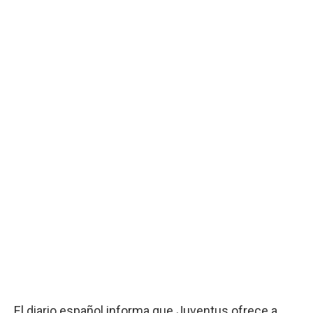
El diario español informa que Juventus ofrece a