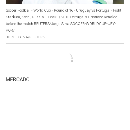
Soccer Football - World Cup - Round of 16 - Uruguay vs Portugal - Fisht
Stadium, Sochi, Russia - June 30, 2018 Portugal's Cristiano Ronaldo
before the match REUTERS/Jorge Silva SOCCER-WORLDCUP-URY-
POR/
JORGE SILVA/REUTERS
MERCADO