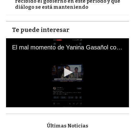
recibido el gobierno en este período y qué
diálogo se está manteniendo
Te puede interesar
El mal momento de Yanina Gasañol con un hincha argentino en "Subrayado"
0
s
e
c
Últimas Noticias
o
n