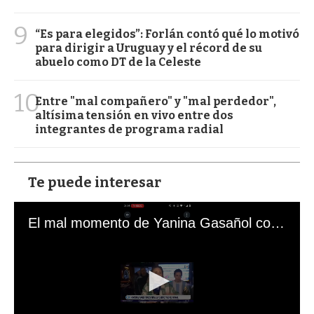
9
“Es para elegidos”: Forlán contó qué lo motivó
para dirigir a Uruguay y el récord de su
abuelo como DT de la Celeste
10
Entre "mal compañero" y "mal perdedor",
altísima tensión en vivo entre dos
integrantes de programa radial
Te puede interesar
El mal momento de Yanina Gasañol con un hincha argentino en "Subrayado"