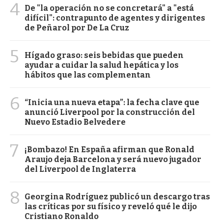
4
De "la operación no se concretará" a "está
difícil": contrapunto de agentes y dirigentes
de Peñarol por De La Cruz
5
Hígado graso: seis bebidas que pueden
ayudar a cuidar la salud hepática y los
hábitos que las complementan
6
“Inicia una nueva etapa”: la fecha clave que
anunció Liverpool por la construcción del
Nuevo Estadio Belvedere
7
¡Bombazo! En España afirman que Ronald
Araujo deja Barcelona y será nuevo jugador
del Liverpool de Inglaterra
8
Georgina Rodríguez publicó un descargo tras
las críticas por su físico y reveló qué le dijo
Cristiano Ronaldo