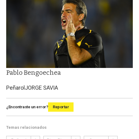
Pablo Bengoechea
Peñarol
JORGE SAVIA
¿Encontraste un error?
Reportar
Temas relacionados