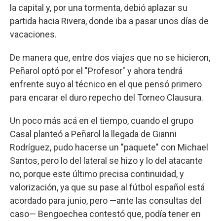
la capital y, por una tormenta, debió aplazar su
partida hacia Rivera, donde iba a pasar unos días de
vacaciones.
De manera que, entre dos viajes que no se hicieron,
Peñarol optó por el "Profesor" y ahora tendrá
enfrente suyo al técnico en el que pensó primero
para encarar el duro repecho del Torneo Clausura.
Un poco más acá en el tiempo, cuando el grupo
Casal planteó a Peñarol la llegada de Gianni
Rodríguez, pudo hacerse un "paquete" con Michael
Santos, pero lo del lateral se hizo y lo del atacante
no, porque este último precisa continuidad, y
valorización, ya que su pase al fútbol español está
acordado para junio, pero —ante las consultas del
caso— Bengoechea contestó que, podía tener en