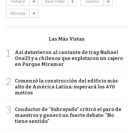
Peñarol
River Plate
Santos
Almada
Las Más Vistas
1
Así detuvieron al cantante de trap Nahuel
One23 y a chilenos que explotaron un cajero
en Parque Miramar
2
Comenzó la construcción del edificio más
alto de América Latina: superará los 470
metros
3
Conductor de "Subrayado" criticó el paro de
maestros y generó un fuerte debate: "No
tiene sentido"