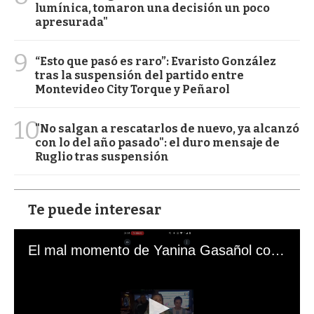
lumínica, tomaron una decisión un poco
apresurada"
9
“Esto que pasó es raro”: Evaristo González
tras la suspensión del partido entre
Montevideo City Torque y Peñarol
10
"No salgan a rescatarlos de nuevo, ya alcanzó
con lo del año pasado": el duro mensaje de
Ruglio tras suspensión
Te puede interesar
El mal momento de Yanina Gasañol con un hincha argentino en "Subrayado"