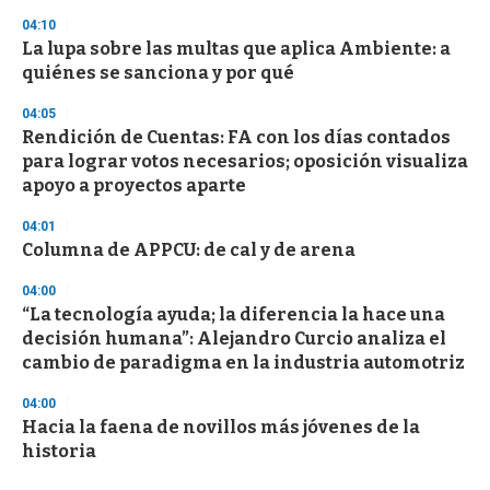
04:10
La lupa sobre las multas que aplica Ambiente: a
quiénes se sanciona y por qué
04:05
Rendición de Cuentas: FA con los días contados
para lograr votos necesarios; oposición visualiza
apoyo a proyectos aparte
04:01
Columna de APPCU: de cal y de arena
04:00
“La tecnología ayuda; la diferencia la hace una
decisión humana”: Alejandro Curcio analiza el
cambio de paradigma en la industria automotriz
04:00
Hacia la faena de novillos más jóvenes de la
historia