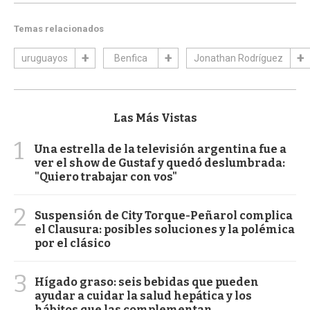
Temas relacionados
uruguayos
Benfica
Jonathan Rodríguez
Las Más Vistas
1
Una estrella de la televisión argentina fue a
ver el show de Gustaf y quedó deslumbrada:
"Quiero trabajar con vos"
2
Suspensión de City Torque-Peñarol complica
el Clausura: posibles soluciones y la polémica
por el clásico
3
Hígado graso: seis bebidas que pueden
ayudar a cuidar la salud hepática y los
hábitos que las complementan