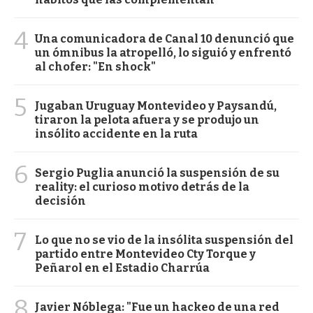
4
Una comunicadora de Canal 10 denunció que
un ómnibus la atropelló, lo siguió y enfrentó
al chofer: "En shock"
5
Jugaban Uruguay Montevideo y Paysandú,
tiraron la pelota afuera y se produjo un
insólito accidente en la ruta
6
Sergio Puglia anunció la suspensión de su
reality: el curioso motivo detrás de la
decisión
7
Lo que no se vio de la insólita suspensión del
partido entre Montevideo Cty Torque y
Peñarol en el Estadio Charrúa
8
Javier Nóblega: "Fue un hackeo de una red