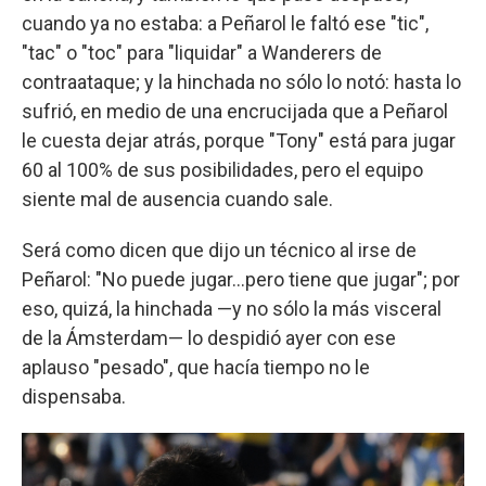
cuando ya no estaba: a Peñarol le faltó ese "tic",
"tac" o "toc" para "liquidar" a Wanderers de
contraataque; y la hinchada no sólo lo notó: hasta lo
sufrió, en medio de una encrucijada que a Peñarol
le cuesta dejar atrás, porque "Tony" está para jugar
60 al 100% de sus posibilidades, pero el equipo
siente mal de ausencia cuando sale.
Será como dicen que dijo un técnico al irse de
Peñarol: "No puede jugar...pero tiene que jugar"; por
eso, quizá, la hinchada —y no sólo la más visceral
de la Ámsterdam— lo despidió ayer con ese
aplauso "pesado", que hacía tiempo no le
dispensaba.