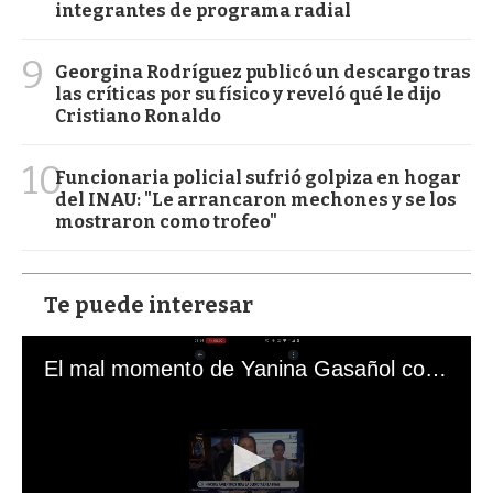
integrantes de programa radial
9
Georgina Rodríguez publicó un descargo tras
las críticas por su físico y reveló qué le dijo
Cristiano Ronaldo
10
Funcionaria policial sufrió golpiza en hogar
del INAU: "Le arrancaron mechones y se los
mostraron como trofeo"
Te puede interesar
El mal momento de Yanina Gasañol con un hincha argentino en "Subrayado"