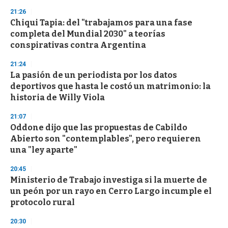
21:26
Chiqui Tapia: del "trabajamos para una fase
completa del Mundial 2030" a teorías
conspirativas contra Argentina
21:24
La pasión de un periodista por los datos
deportivos que hasta le costó un matrimonio: la
historia de Willy Viola
21:07
Oddone dijo que las propuestas de Cabildo
Abierto son "contemplables", pero requieren
una "ley aparte"
20:45
Ministerio de Trabajo investiga si la muerte de
un peón por un rayo en Cerro Largo incumple el
protocolo rural
20:30