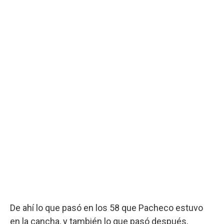
De ahí lo que pasó en los 58 que Pacheco estuvo
en la cancha, y también lo que pasó después,