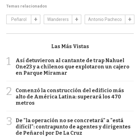
Temas relacionados
Peñarol
Wanderers
Antonio Pacheco
Las Más Vistas
1
Así detuvieron al cantante de trap Nahuel
One23 y a chilenos que explotaron un cajero
en Parque Miramar
2
Comenzó la construcción del edificio más
alto de América Latina: superará los 470
metros
3
De "la operación no se concretará" a "está
difícil": contrapunto de agentes y dirigentes
de Peñarol por De La Cruz