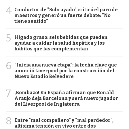
4
Conductor de "Subrayado" criticó el paro de
maestros y generó un fuerte debate: "No
tiene sentido"
5
Hígado graso: seis bebidas que pueden
ayudar a cuidar la salud hepática y los
hábitos que las complementan
6
“Inicia una nueva etapa”: la fecha clave que
anunció Liverpool por la construcción del
Nuevo Estadio Belvedere
7
¡Bombazo! En España afirman que Ronald
Araujo deja Barcelona y será nuevo jugador
del Liverpool de Inglaterra
8
Entre "mal compañero" y "mal perdedor",
altísima tensión en vivo entre dos