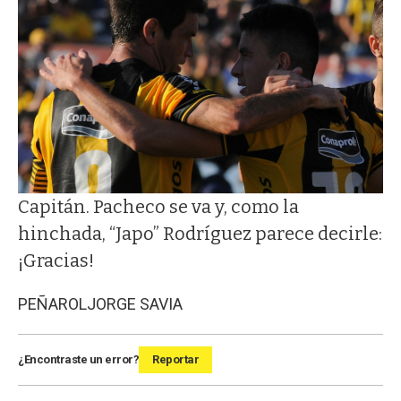
Capitán. Pacheco se va y, como la
hinchada, “Japo” Rodríguez parece decirle:
¡Gracias!
PEÑAROL
JORGE SAVIA
¿Encontraste un error?
Reportar