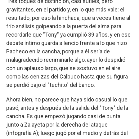
Tres toques de distinción, casi sutiles, pero
gravitantes, en el partido y, en lo que más vale: el
resultado; por eso la hinchada, que a veces tiene al
frío análisis golpeando a la puerta del alma para
recordarle que "Tony" ya cumplió 39 años, y en ese
debate íntimo guarda silencio frente a lo que hizo
Pacheco en la cancha, porque a él sería de
malagradecido recriminarle algo, ayer lo despidió
con un aplauso largo, que se sostuvo en el aire
como las cenizas del Calbuco hasta que su figura
se perdió bajo el "techito" del banco.
Ahora bien, no parece que haya sido casual lo que
pasó, antes y después de la salida del "Tony" de la
cancha. Es que empezó jugando casi de punta
junto a Zalayeta por la derecha del ataque
(infografía A); luego jugó por el medio y detrás del