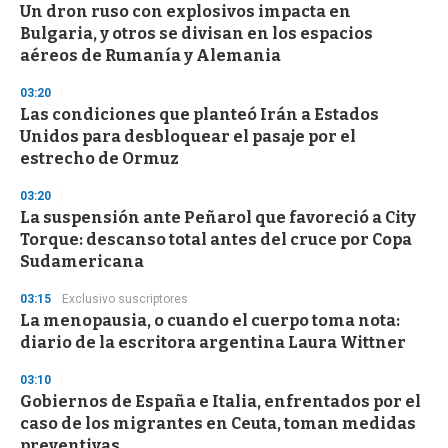
Un dron ruso con explosivos impacta en
Bulgaria, y otros se divisan en los espacios
aéreos de Rumanía y Alemania
03:20
Las condiciones que planteó Irán a Estados
Unidos para desbloquear el pasaje por el
estrecho de Ormuz
03:20
La suspensión ante Peñarol que favoreció a City
Torque: descanso total antes del cruce por Copa
Sudamericana
03:15
Exclusivo suscriptores
La menopausia, o cuando el cuerpo toma nota:
diario de la escritora argentina Laura Wittner
03:10
Gobiernos de España e Italia, enfrentados por el
caso de los migrantes en Ceuta, toman medidas
preventivas