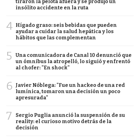
tiraron la pelota afuera y se produjo un
insólito accidente en la ruta
4
Hígado graso: seis bebidas que pueden
ayudar a cuidar la salud hepática y los
hábitos que las complementan
5
Una comunicadora de Canal 10 denunció que
un ómnibus la atropelló, lo siguió y enfrentó
al chofer: "En shock"
6
Javier Nóblega: "Fue un hackeo de una red
lumínica, tomaron una decisión un poco
apresurada"
7
Sergio Puglia anunció la suspensión de su
reality: el curioso motivo detrás de la
decisión