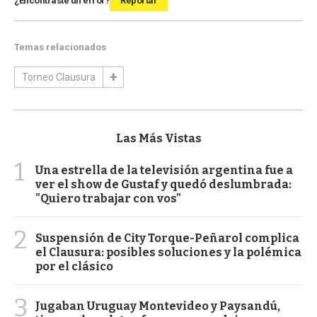
¿Encontraste un error?
Reportar
Temas relacionados
Torneo Clausura
Las Más Vistas
1
Una estrella de la televisión argentina fue a
ver el show de Gustaf y quedó deslumbrada:
"Quiero trabajar con vos"
2
Suspensión de City Torque-Peñarol complica
el Clausura: posibles soluciones y la polémica
por el clásico
3
Jugaban Uruguay Montevideo y Paysandú,