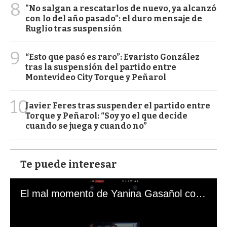
8
"No salgan a rescatarlos de nuevo, ya alcanzó
con lo del año pasado": el duro mensaje de
Ruglio tras suspensión
9
“Esto que pasó es raro”: Evaristo González
tras la suspensión del partido entre
Montevideo City Torque y Peñarol
10
Javier Feres tras suspender el partido entre
Torque y Peñarol: “Soy yo el que decide
cuando se juega y cuando no”
Te puede interesar
El mal momento de Yanina Gasañol con un hincha argentino en "Subrayado"