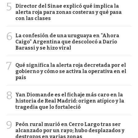
5
Director del Sinae explicó qué implica la
alerta roja para zonas costeras y qué pasa
con las clases
6
La confesión de una uruguaya en "Ahora
Caigo" Argentina que descolocó a Darío
Barassi y se hizo viral
7
Qué significa la alerta roja decretada por el
gobierno y cómo se activa la operativa en el
país
8
Yan Diomande es el fichaje más caro en la
historia de Real Madrid: origen atípico y la
tragedia que lo fortaleció
9
Peón rural murió en Cerro Largo tras ser
alcanzado por un rayo; hubo desplazados y
destrozos en varias zonas