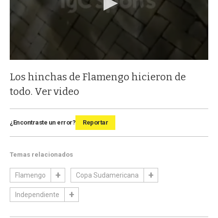
Los hinchas de Flamengo hicieron de
todo. Ver video
¿Encontraste un error?
Reportar
Temas relacionados
Flamengo
Copa Sudamericana
Independiente