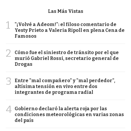
Las Más Vistas
1
"¡Volvé a Adeom!": el filoso comentario de
Yesty Prieto a Valeria Ripoll en plena Cena de
Famosos
2
Cómo fue el siniestro de tránsito por el que
murió Gabriel Rossi, secretario general de
Drogas
3
Entre "mal compañero" y "mal perdedor",
altísima tensión en vivo entre dos
integrantes de programa radial
4
Gobierno declaró la alerta roja por las
condiciones meteorológicas en varias zonas
del país