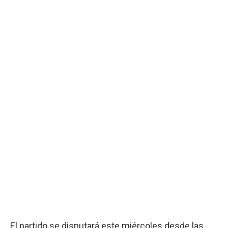
El partido se disputará este miércoles desde las