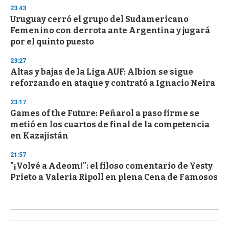
23:43
Uruguay cerró el grupo del Sudamericano
Femenino con derrota ante Argentina y jugará
por el quinto puesto
23:27
Altas y bajas de la Liga AUF: Albion se sigue
reforzando en ataque y contrató a Ignacio Neira
23:17
Games of the Future: Peñarol a paso firme se
metió en los cuartos de final de la competencia
en Kazajistán
21:57
"¡Volvé a Adeom!": el filoso comentario de Yesty
Prieto a Valeria Ripoll en plena Cena de Famosos