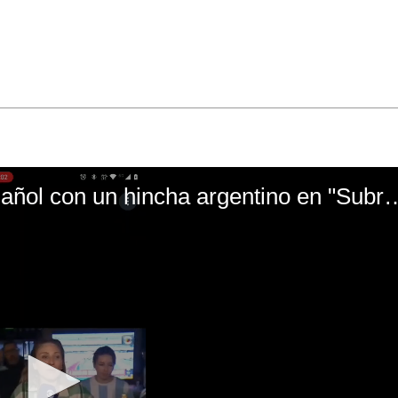
El mal momento de Yanina Gasañol con un hin