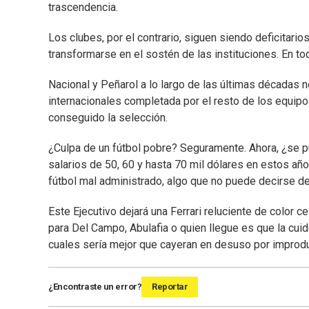
trascendencia.
Los clubes, por el contrario, siguen siendo deficitarios
transformarse en el sostén de las instituciones. En to
Nacional y Peñarol a lo largo de las últimas décadas 
internacionales completada por el resto de los equipo
conseguido la selección.
¿Culpa de un fútbol pobre? Seguramente. Ahora, ¿se 
salarios de 50, 60 y hasta 70 mil dólares en estos añ
fútbol mal administrado, algo que no puede decirse de
Este Ejecutivo dejará una Ferrari reluciente de color c
para Del Campo, Abulafia o quien llegue es que la cuid
cuales sería mejor que cayeran en desuso por improd
¿Encontraste un error?
Reportar