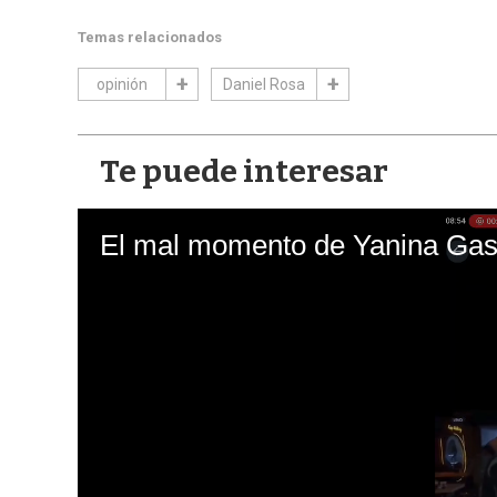
Temas relacionados
opinión
Daniel Rosa
Te puede interesar