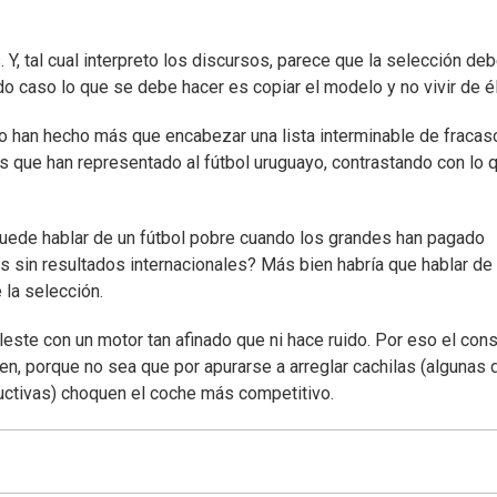
. Y, tal cual interpreto los discursos, parece que la selección de
do caso lo que se debe hacer es copiar el modelo y no vivir de él
no han hecho más que encabezar una lista interminable de fracas
s que han representado al fútbol uruguayo, contrastando con lo 
puede hablar de un fútbol pobre cuando los grandes han pagado
os sin resultados internacionales? Más bien habría que hablar de
 la selección.
eleste con un motor tan afinado que ni hace ruido. Por eso el con
en, porque no sea que por apurarse a arreglar cachilas (algunas 
uctivas) choquen el coche más competitivo.