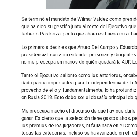
Se terminó el mandato de Wilmar Valdez como presiden
que ha sido su gestión junto al resto del Ejecutivo qu
Roberto Pastoriza, por lo que ahora es bueno mirar haci
Lo primero a decir es que Arturo Del Campo y Eduardo 
presidencial, son a mi entender personas y dirigentes
no me preocupa en manos de quién quedará la AUF. Lo q
Tanto el Ejecutivo saliente como los anteriores, enc
dado pasos importantes para la independencia de la AU
provecho de ello y, fundamentalmente, lo ha profundiz
en Rusia 2018. Este debe ser el desafío principal de 
Me preocupa mucho el discurso de qué hay que darle m
ganar. Es cierto que la selección tiene gastos altos,
los premios de los jugadores, ni falta nada en el Com
todas las categorías. Incluso se ha avanzado en el fút