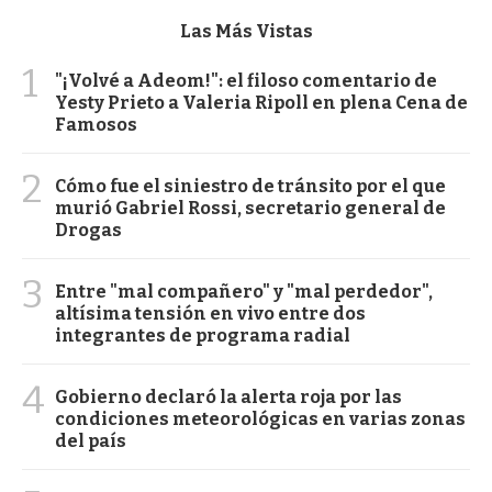
Las Más Vistas
1
"¡Volvé a Adeom!": el filoso comentario de
Yesty Prieto a Valeria Ripoll en plena Cena de
Famosos
2
Cómo fue el siniestro de tránsito por el que
murió Gabriel Rossi, secretario general de
Drogas
3
Entre "mal compañero" y "mal perdedor",
altísima tensión en vivo entre dos
integrantes de programa radial
4
Gobierno declaró la alerta roja por las
condiciones meteorológicas en varias zonas
del país