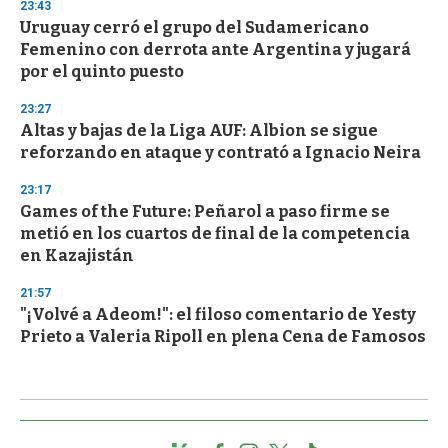
23:43
Uruguay cerró el grupo del Sudamericano
Femenino con derrota ante Argentina y jugará
por el quinto puesto
23:27
Altas y bajas de la Liga AUF: Albion se sigue
reforzando en ataque y contrató a Ignacio Neira
23:17
Games of the Future: Peñarol a paso firme se
metió en los cuartos de final de la competencia
en Kazajistán
21:57
"¡Volvé a Adeom!": el filoso comentario de Yesty
Prieto a Valeria Ripoll en plena Cena de Famosos