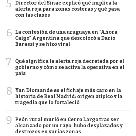
5
Director del Sinae explicó qué implica la
alerta roja para zonas costeras y qué pasa
con las clases
6
La confesión de una uruguaya en "Ahora
Caigo" Argentina que descolocó a Darío
Barassi y se hizo viral
7
Qué significa la alerta roja decretada por el
gobierno y cómo se activa la operativa en el
país
8
Yan Diomande es el fichaje más caro en la
historia de Real Madrid: origen atípico y la
tragedia que lo fortaleció
9
Peón rural murió en Cerro Largo tras ser
alcanzado por un rayo; hubo desplazados y
destrozos en varias zonas