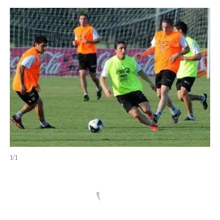
1
/
1