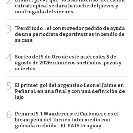
2
extratropical se dará la noche del jueves y
madrugada del viernes
3
"Perdí todo": el conmovedor pedido de ayuda
de una periodista deportiva tras incendio de
su casa
4
Sorteo del 5 de Oro de este miércoles 5 de
agosto de 2026: números sorteados, pozos y
aciertos
5
El primer gol del argentino Leonel Jaime en
Peñarol: en una final y con una definición de
lujo
6
Peñarol 5-1 Wanderers: el Carbonero es el
bicampeón del Torneo Intermedio con
goleada incluida - EL PAÍS Uruguay