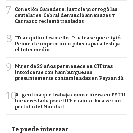
7
Conexión Ganadera: Justicia prorrogó las
cautelares; Cabral denunció amenazas y
Carrasco reclamó traslados
8
"Tranquilo el camello...": la frase que eligió
Peñarol e imprimió en pilusos para festejar
el Intermedio
9
Mujer de 29 años permanece en CTI tras
intoxicarse con hamburguesas
presuntamente contaminadas en Paysandú
10
Argentina que trabaja como niñera en EE.UU.
fue arrestada por el ICE cuando iba a ver un
partido del Mundial
Te puede interesar