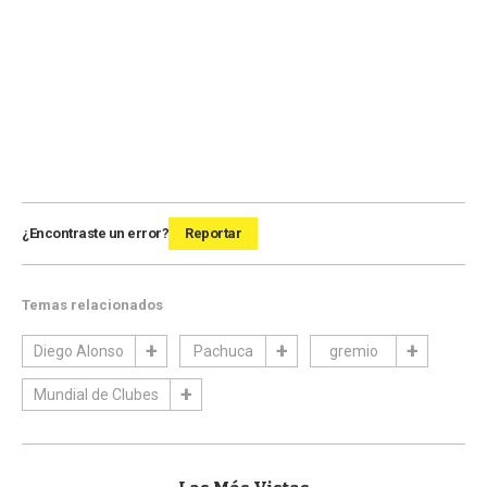
¿Encontraste un error?
Reportar
Temas relacionados
Diego Alonso
Pachuca
gremio
Mundial de Clubes