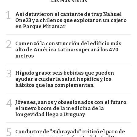
Las Más Vistas
1
Así detuvieron al cantante de trap Nahuel
One23 y a chilenos que explotaron un cajero
en Parque Miramar
2
Comenzó la construcción del edificio más
alto de América Latina: superará los 470
metros
3
Hígado graso: seis bebidas que pueden
ayudar a cuidar la salud hepática y los
hábitos que las complementan
4
Jóvenes, sanos y obsesionados con el futuro:
el nuevo boom de la medicina de la
longevidad llega a Uruguay
5
Conductor de "Subrayado" criticó el paro de