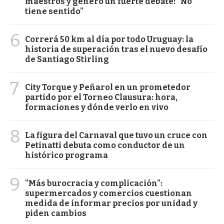
maestros y generó un fuerte debate: "No
tiene sentido"
6
Correrá 50 km al día por todo Uruguay: la
historia de superación tras el nuevo desafío
de Santiago Stirling
7
City Torque y Peñarol en un prometedor
partido por el Torneo Clausura: hora,
formaciones y dónde verlo en vivo
8
La figura del Carnaval que tuvo un cruce con
Petinatti debuta como conductor de un
histórico programa
9
"Más burocracia y complicación":
supermercados y comercios cuestionan
medida de informar precios por unidad y
piden cambios