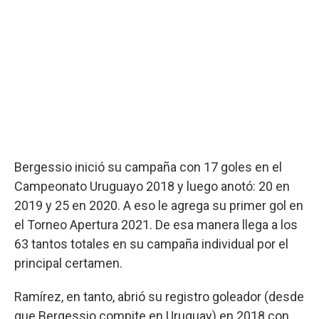
Bergessio inició su campaña con 17 goles en el
Campeonato Uruguayo 2018 y luego anotó: 20 en
2019 y 25 en 2020. A eso le agrega su primer gol en
el Torneo Apertura 2021. De esa manera llega a los
63 tantos totales en su campaña individual por el
principal certamen.
Ramírez, en tanto, abrió su registro goleador (desde
que Bergessio compite en Uruguay) en 2018 con