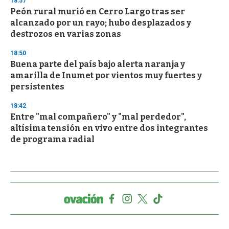
18:57
Peón rural murió en Cerro Largo tras ser
alcanzado por un rayo; hubo desplazados y
destrozos en varias zonas
18:50
Buena parte del país bajo alerta naranja y
amarilla de Inumet por vientos muy fuertes y
persistentes
18:42
Entre "mal compañero" y "mal perdedor",
altísima tensión en vivo entre dos integrantes
de programa radial