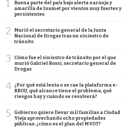
1
Buena parte del país bajo alerta naranja y
amarilla de Inumet por vientos muy fuertes y
persistentes
2
Murió el secretario general de la Junta
Nacional de Drogas tras un siniestro de
tránsito
3
Cómo fue el siniestro de tránsito por el que
murió Gabriel Rossi, secretario general de
Drogas
4
¿Por qué está lenta o se cae la plataforma e-
BROU, qué alcance tiene el problema, qué
riesgos hay y cuándo se resolverá?
5
Gobierno quiere llevar mil familias a Ciudad
Vieja aprovechando ocho propiedades
públicas: ¿cómo es el plan del MVOT?