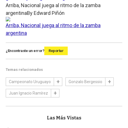
Arriba, Nacional juega al ritmo de la zamba
argentina
By
Edward Piñón
Arriba, Nacional juega al ritmo de la zamba
argentina
¿Encontraste un error?
Reportar
Temas relacionados
Campeonato Uruguayo
Gonzalo Bergessio
Juan Ignacio Ramírez
Las Más Vistas