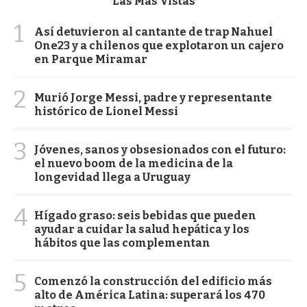
Las Más Vistas
1
Así detuvieron al cantante de trap Nahuel
One23 y a chilenos que explotaron un cajero
en Parque Miramar
2
Murió Jorge Messi, padre y representante
histórico de Lionel Messi
3
Jóvenes, sanos y obsesionados con el futuro:
el nuevo boom de la medicina de la
longevidad llega a Uruguay
4
Hígado graso: seis bebidas que pueden
ayudar a cuidar la salud hepática y los
hábitos que las complementan
5
Comenzó la construcción del edificio más
alto de América Latina: superará los 470