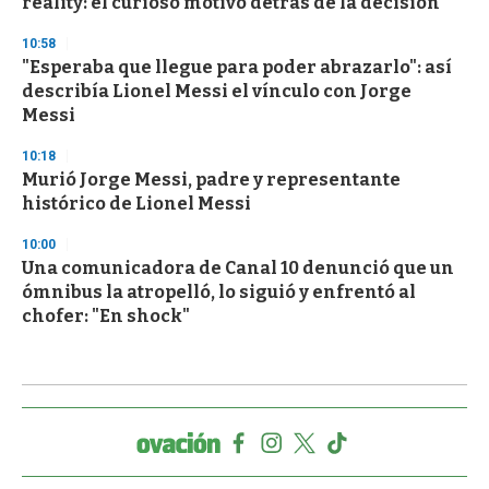
reality: el curioso motivo detrás de la decisión
10:58
"Esperaba que llegue para poder abrazarlo": así
describía Lionel Messi el vínculo con Jorge
Messi
10:18
Murió Jorge Messi, padre y representante
histórico de Lionel Messi
10:00
Una comunicadora de Canal 10 denunció que un
ómnibus la atropelló, lo siguió y enfrentó al
chofer: "En shock"