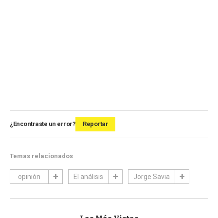
¿Encontraste un error?
Reportar
Temas relacionados
opinión
El análisis
Jorge Savia