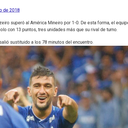
ro de 2018
zeiro superó al América Mineiro por 1-0. De esta forma, el equip
lo con 13 puntos, tres unidades más que su rival de turno.
salió sustituido a los 78 minutos del encuentro.