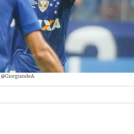
o: @GiorgiandeA.