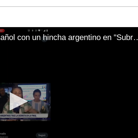
El mal momento de Yanina Gasañol con un hin