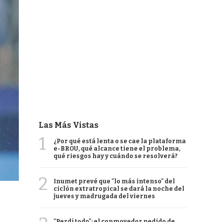
Las Más Vistas
1
¿Por qué está lenta o se cae la plataforma
e-BROU, qué alcance tiene el problema,
qué riesgos hay y cuándo se resolverá?
2
Inumet prevé que "lo más intenso" del
ciclón extratropical se dará la noche del
jueves y madrugada del viernes
"Perdí todo": el conmovedor pedido de