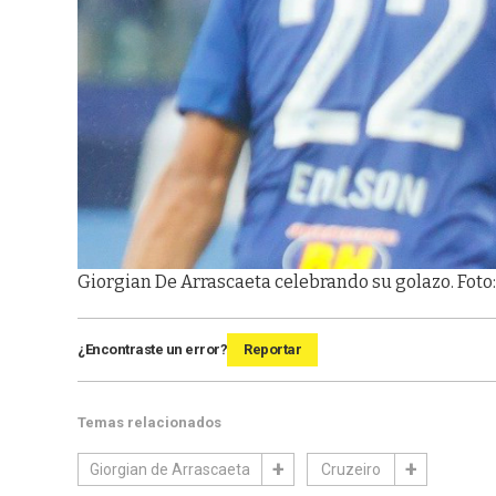
Giorgian De Arrascaeta celebrando su golazo. Fot
¿Encontraste un error?
Reportar
Temas relacionados
Giorgian de Arrascaeta
Cruzeiro