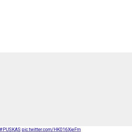
#PUSKAS
pic.twitter.com/HK016XjeFm