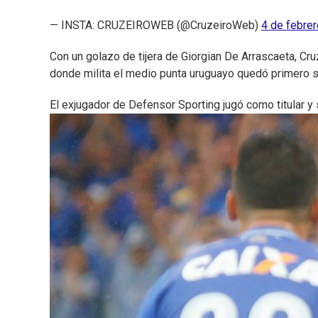
— INSTA: CRUZEIROWEB (@CruzeiroWeb)
4 de febre
Con un golazo de tijera de Giorgian De Arrascaeta, Cru
donde milita el medio punta uruguayo quedó primero so
El exjugador de Defensor Sporting jugó como titular y 