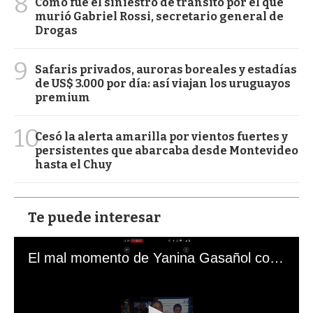
8
Cómo fue el siniestro de tránsito por el que
murió Gabriel Rossi, secretario general de
Drogas
9
Safaris privados, auroras boreales y estadías
de US$ 3.000 por día: así viajan los uruguayos
premium
10
Cesó la alerta amarilla por vientos fuertes y
persistentes que abarcaba desde Montevideo
hasta el Chuy
Te puede interesar
El mal momento de Yanina Gasañol con un hincha argentino en "Subrayado"