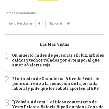
Temas relacionados
Flavio Perchman
Nacional
Las Más Vistas
1
Un muerto, miles de personas sin luz, árboles
caídos y techos volados por el temporal que
ameritó alerta roja
2
El ministro de Ganadería, Alfredo Fratti, le
pone un freno a la reducción de la jornada
laboral y pide que los robots aporten al BPS
3
"¡Volvé a Adeom!": el filoso comentario de
Yesty Prieto a Valeria Ripoll en plena Cena de