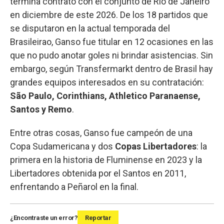
termina contrato con el conjunto de Río de Janeiro
en diciembre de este 2026. De los 18 partidos que
se disputaron en la actual temporada del
Brasileirao, Ganso fue titular en 12 ocasiones en las
que no pudo anotar goles ni brindar asistencias. Sin
embargo, según Transfermarkt dentro de Brasil hay
grandes equipos interesados en su contratación:
São Paulo, Corinthians, Athletico Paranaense,
Santos y Remo
.
Entre otras cosas, Ganso fue campeón de una
Copa Sudamericana y dos
Copas Libertadores
: la
primera en la historia de Fluminense en 2023 y la
Libertadores obtenida por el Santos en 2011,
enfrentando a Peñarol en la final.
¿Encontraste un error?
Reportar