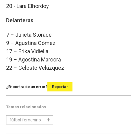
20 - Lara Elhordoy
Delanteras
7 – Julieta Storace
9 – Agustina Gómez
17 – Erika Vidiella
19 – Agostina Marcora
22 – Celeste Velázquez
¿Encontraste un error?
Reportar
Temas relacionados
fútbol femenino