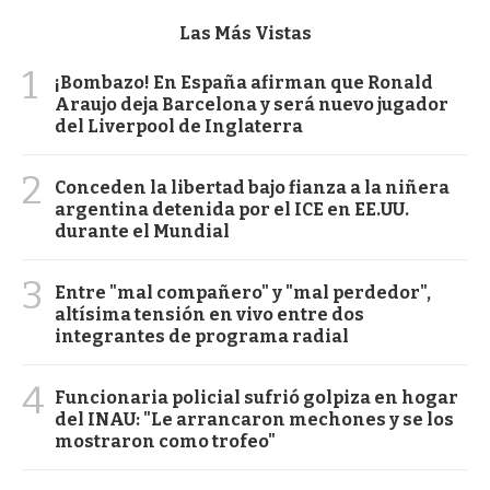
Las Más Vistas
1
¡Bombazo! En España afirman que Ronald
Araujo deja Barcelona y será nuevo jugador
del Liverpool de Inglaterra
2
Conceden la libertad bajo fianza a la niñera
argentina detenida por el ICE en EE.UU.
durante el Mundial
3
Entre "mal compañero" y "mal perdedor",
altísima tensión en vivo entre dos
integrantes de programa radial
4
Funcionaria policial sufrió golpiza en hogar
del INAU: "Le arrancaron mechones y se los
mostraron como trofeo"