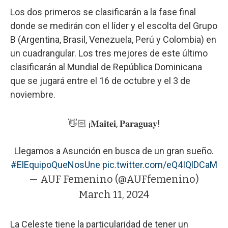
Los dos primeros se clasificarán a la fase final
donde se medirán con el líder y el escolta del Grupo
B (Argentina, Brasil, Venezuela, Perú y Colombia) en
un cuadrangular. Los tres mejores de este último
clasificarán al Mundial de República Dominicana
que se jugará entre el 16 de octubre y el 3 de
noviembre.
👋🏻 ¡𝐌𝐚𝐢𝐭𝐞𝐢, 𝐏𝐚𝐫𝐚𝐠𝐮𝐚𝐲!
Llegamos a Asunción en busca de un gran sueño.
#ElEquipoQueNosUne
pic.twitter.com/eQ4IQlDCaM
— AUF Femenino (@AUFfemenino)
March 11, 2024
La Celeste tiene la particularidad de tener un