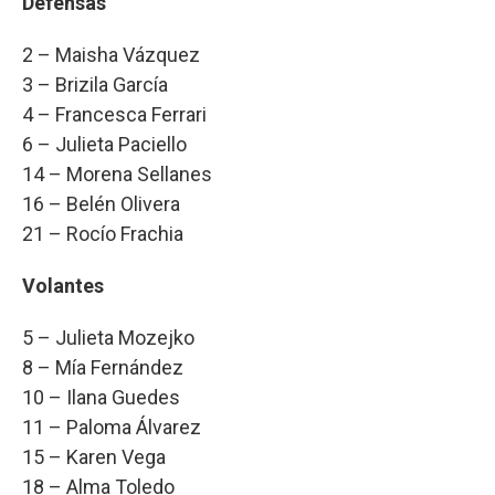
Defensas
2 – Maisha Vázquez
3 – Brizila García
4 – Francesca Ferrari
6 – Julieta Paciello
14 – Morena Sellanes
16 – Belén Olivera
21 – Rocío Frachia
Volantes
5 – Julieta Mozejko
8 – Mía Fernández
10 – Ilana Guedes
11 – Paloma Álvarez
15 – Karen Vega
18 – Alma Toledo