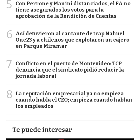
5
Con Perrone y Manini distanciados, el FA no
tiene asegurados los votos para la
aprobación de la Rendición de Cuentas
6
Así detuvieron al cantante de trap Nahuel
One23 y a chilenos que explotaron un cajero
en Parque Miramar
7
Conflicto en el puerto de Montevideo: TCP
denuncia que el sindicato pidió reducir la
jornada laboral
8
La reputación empresarial ya no empieza
cuando habla el CEO; empieza cuando hablan
los empleados
Te puede interesar