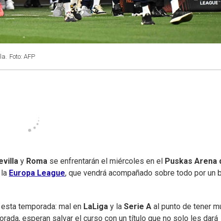
la.
Foto: AFP
evilla
y
Roma
se enfrentarán el miércoles en el
Puskas Arena 
 la
Europa League
, que vendrá acompañado sobre todo por un b
s esta temporada: mal en
LaLiga
y la
Serie A
al punto de tener m
ada, esperan salvar el curso con un título que no solo les dará