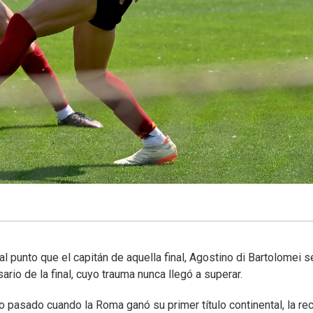
l punto que el capitán de aquella final, Agostino di Bartolomei s
rio de la final, cuyo trauma nunca llegó a superar.
o pasado cuando la Roma ganó su primer título continental, la re