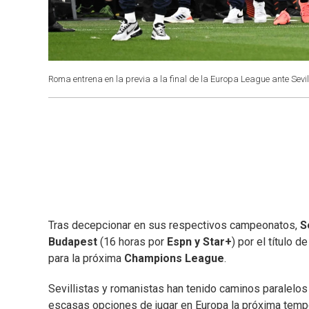
Roma entrena en la previa a la final de la Europa League ante Sevil
Tras decepcionar en sus respectivos campeonatos,
S
Budapest
(16 horas por
Espn y Star+
) por el título de
para la próxima
Champions League
.
Sevillistas y romanistas han tenido caminos paralelo
escasas opciones de jugar en Europa la próxima tempor