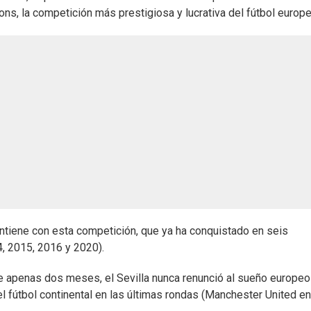
ions, la competición más prestigiosa y lucrativa del fútbol europe
antiene con esta competición, que ya ha conquistado en seis
4, 2015, 2016 y 2020).
e apenas dos meses, el Sevilla nunca renunció al sueño europeo
el fútbol continental en las últimas rondas (Manchester United en