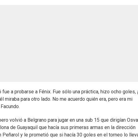
 fue a probarse a Fénix. Fue sólo una práctica, hizo ocho goles, 
él miraba para otro lado. No me acuerdo quién era, pero era mi
ó Facundo.
ero volvió a Belgrano para jugar en una sub 15 que dirigían Osv
lona de Guayaquil que hacía sus primeras armas en la dirección
 Peñarol y le prometió que si hacía 30 goles en el torneo lo lleva