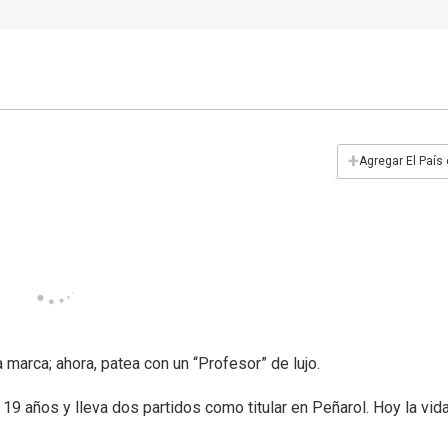
+
Agregar El País
marca; ahora, patea con un “Profesor” de lujo.
9 años y lleva dos partidos como titular en Peñarol. Hoy la vida