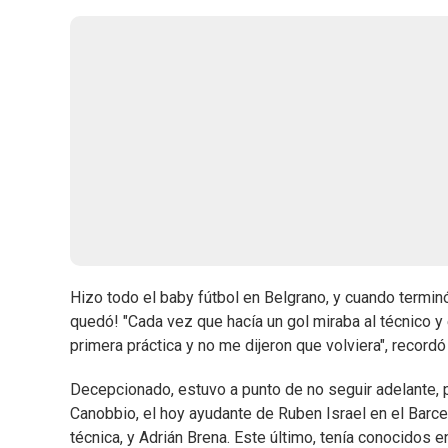
Hizo todo el baby fútbol en Belgrano, y cuando terminó
quedó! "Cada vez que hacía un gol miraba al técnico y 
primera práctica y no me dijeron que volviera", record
Decepcionado, estuvo a punto de no seguir adelante, p
Canobbio, el hoy ayudante de Ruben Israel en el Barce
técnica, y Adrián Brena. Este último, tenía conocidos en