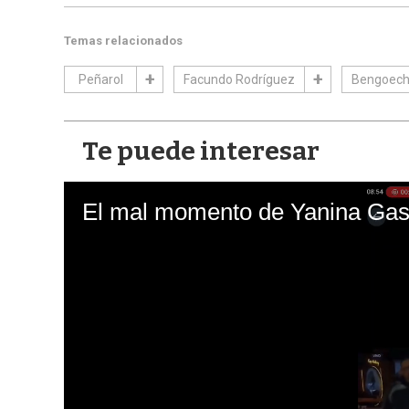
Temas relacionados
Peñarol
Facundo Rodríguez
Bengoec
Te puede interesar