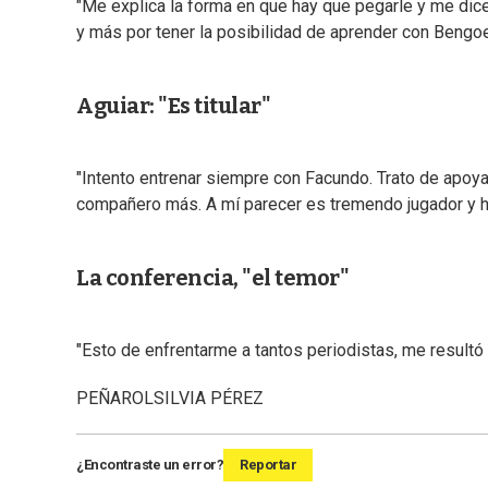
"Me explica la forma en que hay que pegarle y me dice
y más por tener la posibilidad de aprender con Bengo
Aguiar: "Es titular"
"Intento entrenar siempre con Facundo. Trato de apoyar
compañero más. A mí parecer es tremendo jugador y hoy e
La conferencia, "el temor"
"Esto de enfrentarme a tantos periodistas, me resultó pe
PEÑAROL
SILVIA PÉREZ
¿Encontraste un error?
Reportar