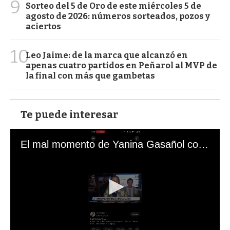
9
Sorteo del 5 de Oro de este miércoles 5 de
agosto de 2026: números sorteados, pozos y
aciertos
10
Leo Jaime: de la marca que alcanzó en
apenas cuatro partidos en Peñarol al MVP de
la final con más que gambetas
Te puede interesar
El mal momento de Yanina Gasañol con un hincha argentino en "Subrayado"