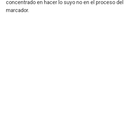
concentrado en hacer lo suyo no en el proceso del
marcador.