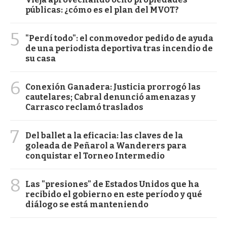
públicas: ¿cómo es el plan del MVOT?
5
"Perdí todo": el conmovedor pedido de ayuda
de una periodista deportiva tras incendio de
su casa
6
Conexión Ganadera: Justicia prorrogó las
cautelares; Cabral denunció amenazas y
Carrasco reclamó traslados
7
Del ballet a la eficacia: las claves de la
goleada de Peñarol a Wanderers para
conquistar el Torneo Intermedio
8
Las "presiones" de Estados Unidos que ha
recibido el gobierno en este período y qué
diálogo se está manteniendo