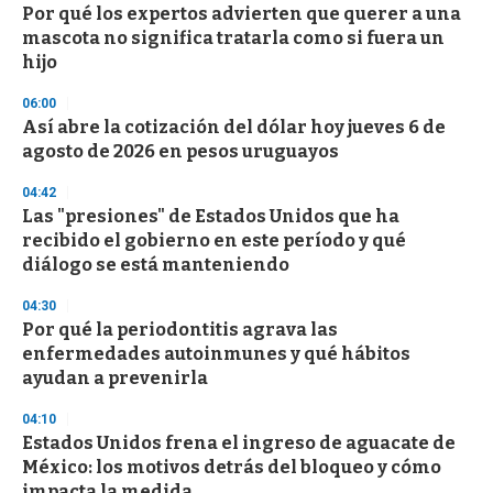
Por qué los expertos advierten que querer a una
mascota no significa tratarla como si fuera un
hijo
06:00
Así abre la cotización del dólar hoy jueves 6 de
agosto de 2026 en pesos uruguayos
04:42
Las "presiones" de Estados Unidos que ha
recibido el gobierno en este período y qué
diálogo se está manteniendo
04:30
Por qué la periodontitis agrava las
enfermedades autoinmunes y qué hábitos
ayudan a prevenirla
04:10
Estados Unidos frena el ingreso de aguacate de
México: los motivos detrás del bloqueo y cómo
impacta la medida