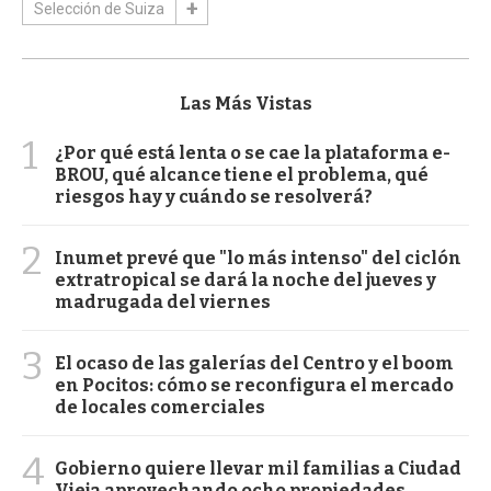
Selección de Suiza
Las Más Vistas
1
¿Por qué está lenta o se cae la plataforma e-
BROU, qué alcance tiene el problema, qué
riesgos hay y cuándo se resolverá?
2
Inumet prevé que "lo más intenso" del ciclón
extratropical se dará la noche del jueves y
madrugada del viernes
3
El ocaso de las galerías del Centro y el boom
en Pocitos: cómo se reconfigura el mercado
de locales comerciales
4
Gobierno quiere llevar mil familias a Ciudad
Vieja aprovechando ocho propiedades