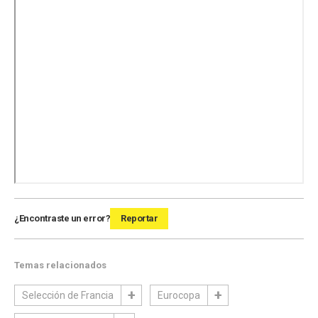
¿Encontraste un error?
Reportar
Temas relacionados
Selección de Francia
Eurocopa