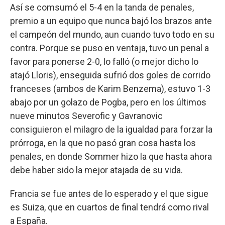
Así se comsumó el 5-4 en la tanda de penales,
premio a un equipo que nunca bajó los brazos ante
el campeón del mundo, aun cuando tuvo todo en su
contra. Porque se puso en ventaja, tuvo un penal a
favor para ponerse 2-0, lo falló (o mejor dicho lo
atajó Lloris), enseguida sufrió dos goles de corrido
franceses (ambos de Karim Benzema), estuvo 1-3
abajo por un golazo de Pogba, pero en los últimos
nueve minutos Severofic y Gavranovic
consiguieron el milagro de la igualdad para forzar la
prórroga, en la que no pasó gran cosa hasta los
penales, en donde Sommer hizo la que hasta ahora
debe haber sido la mejor atajada de su vida.
Francia se fue antes de lo esperado y el que sigue
es Suiza, que en cuartos de final tendrá como rival
a España.