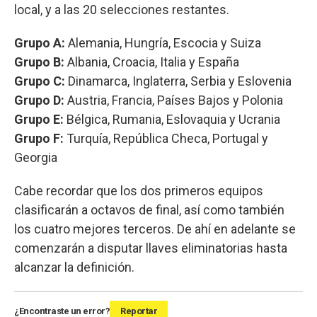
local, y a las 20 selecciones restantes.
Grupo A:
Alemania, Hungría, Escocia y Suiza
Grupo B:
Albania, Croacia, Italia y España
Grupo C:
Dinamarca, Inglaterra, Serbia y Eslovenia
Grupo D:
Austria, Francia, Países Bajos y Polonia
Grupo E:
Bélgica, Rumania, Eslovaquia y Ucrania
Grupo F:
Turquía, República Checa, Portugal y
Georgia
Cabe recordar que los dos primeros equipos
clasificarán a octavos de final, así como también
los cuatro mejores terceros. De ahí en adelante se
comenzarán a disputar llaves eliminatorias hasta
alcanzar la definición.
¿Encontraste un error?
Reportar