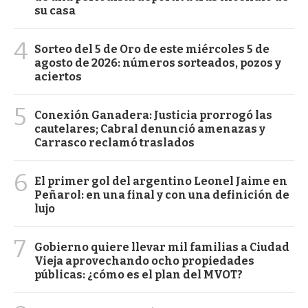
su casa
4
Sorteo del 5 de Oro de este miércoles 5 de
agosto de 2026: números sorteados, pozos y
aciertos
5
Conexión Ganadera: Justicia prorrogó las
cautelares; Cabral denunció amenazas y
Carrasco reclamó traslados
6
El primer gol del argentino Leonel Jaime en
Peñarol: en una final y con una definición de
lujo
7
Gobierno quiere llevar mil familias a Ciudad
Vieja aprovechando ocho propiedades
públicas: ¿cómo es el plan del MVOT?