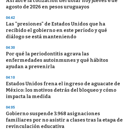
Así abre la cotización del dólar hoy jueves 6 de
agosto de 2026 en pesos uruguayos
04:42
Las "presiones" de Estados Unidos que ha
recibido el gobierno en este período y qué
diálogo se está manteniendo
04:30
Por qué la periodontitis agrava las
enfermedades autoinmunes y qué hábitos
ayudan a prevenirla
04:10
Estados Unidos frena el ingreso de aguacate de
México: los motivos detrás del bloqueo y cómo
impacta la medida
04:05
Gobierno suspende 3.968 asignaciones
familiares por no asistir a clases tras la etapa de
revinculación educativa