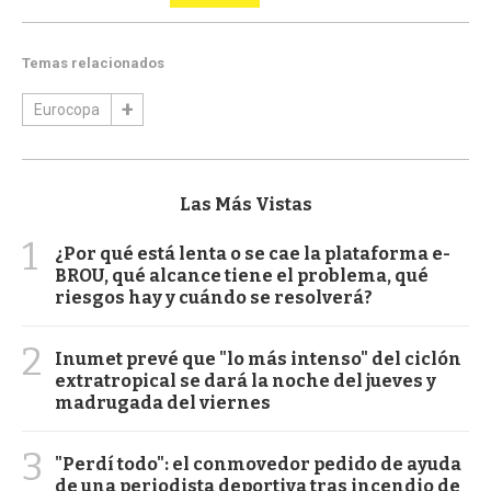
Temas relacionados
Eurocopa
Las Más Vistas
1
¿Por qué está lenta o se cae la plataforma e-
BROU, qué alcance tiene el problema, qué
riesgos hay y cuándo se resolverá?
2
Inumet prevé que "lo más intenso" del ciclón
extratropical se dará la noche del jueves y
madrugada del viernes
3
"Perdí todo": el conmovedor pedido de ayuda
de una periodista deportiva tras incendio de