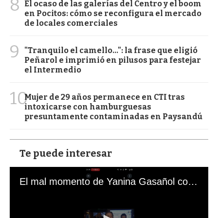
8
El ocaso de las galerías del Centro y el boom
en Pocitos: cómo se reconfigura el mercado
de locales comerciales
9
"Tranquilo el camello...": la frase que eligió
Peñarol e imprimió en pilusos para festejar
el Intermedio
10
Mujer de 29 años permanece en CTI tras
intoxicarse con hamburguesas
presuntamente contaminadas en Paysandú
Te puede interesar
El mal momento de Yanina Gasañol con un hincha argentino en "Subrayado"