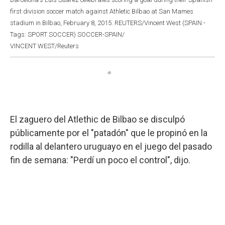
first division soccer match against Athletic Bilbao at San Mames
stadium in Bilbao, February 8, 2015. REUTERS/Vincent West (SPAIN -
Tags: SPORT SOCCER) SOCCER-SPAIN/
VINCENT WEST/Reuters
El zaguero del Atlethic de Bilbao se disculpó
públicamente por el "patadón" que le propinó en la
rodilla al delantero uruguayo en el juego del pasado
fin de semana: "Perdí un poco el control", dijo.