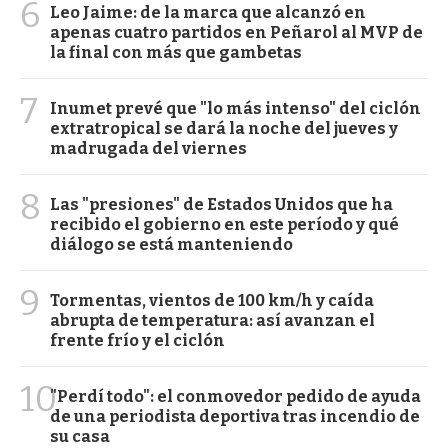
6
Leo Jaime: de la marca que alcanzó en
apenas cuatro partidos en Peñarol al MVP de
la final con más que gambetas
7
Inumet prevé que "lo más intenso" del ciclón
extratropical se dará la noche del jueves y
madrugada del viernes
8
Las "presiones" de Estados Unidos que ha
recibido el gobierno en este período y qué
diálogo se está manteniendo
9
Tormentas, vientos de 100 km/h y caída
abrupta de temperatura: así avanzan el
frente frío y el ciclón
10
"Perdí todo": el conmovedor pedido de ayuda
de una periodista deportiva tras incendio de
su casa