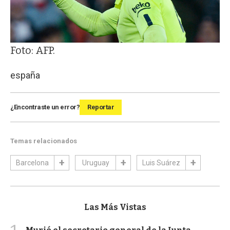
Foto: AFP.
españa
¿Encontraste un error?
Reportar
Temas relacionados
Barcelona
Uruguay
Luis Suárez
Las Más Vistas