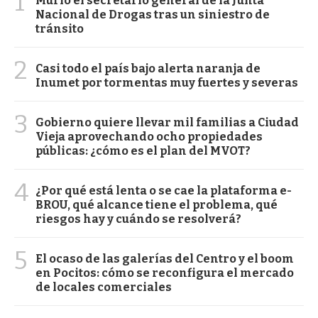
1
Murió el secretario general de la Junta
Nacional de Drogas tras un siniestro de
tránsito
2
Casi todo el país bajo alerta naranja de
Inumet por tormentas muy fuertes y severas
3
Gobierno quiere llevar mil familias a Ciudad
Vieja aprovechando ocho propiedades
públicas: ¿cómo es el plan del MVOT?
4
¿Por qué está lenta o se cae la plataforma e-
BROU, qué alcance tiene el problema, qué
riesgos hay y cuándo se resolverá?
5
El ocaso de las galerías del Centro y el boom
en Pocitos: cómo se reconfigura el mercado
de locales comerciales