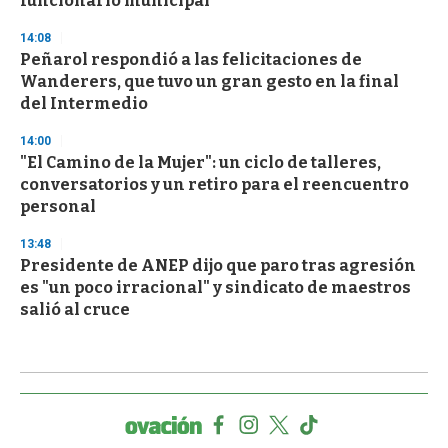
funcionario municipal
14:08
Peñarol respondió a las felicitaciones de
Wanderers, que tuvo un gran gesto en la final
del Intermedio
14:00
"El Camino de la Mujer": un ciclo de talleres,
conversatorios y un retiro para el reencuentro
personal
13:48
Presidente de ANEP dijo que paro tras agresión
es "un poco irracional" y sindicato de maestros
salió al cruce