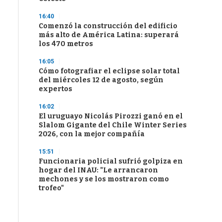
16:40
Comenzó la construcción del edificio
más alto de América Latina: superará
los 470 metros
16:05
Cómo fotografiar el eclipse solar total
del miércoles 12 de agosto, según
expertos
16:02
El uruguayo Nicolás Pirozzi ganó en el
Slalom Gigante del Chile Winter Series
2026, con la mejor compañía
15:51
Funcionaria policial sufrió golpiza en
hogar del INAU: "Le arrancaron
mechones y se los mostraron como
trofeo"