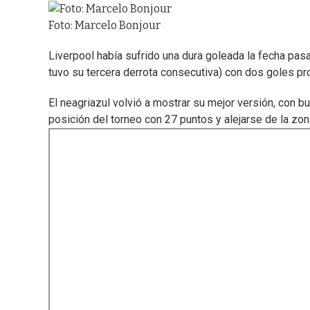
Foto: Marcelo Bonjour
Liverpool había sufrido una dura goleada la fecha pas
tuvo su tercera derrota consecutiva) con dos goles p
El neagriazul volvió a mostrar su mejor versión, con bue
posición del torneo con 27 puntos y alejarse de la zo