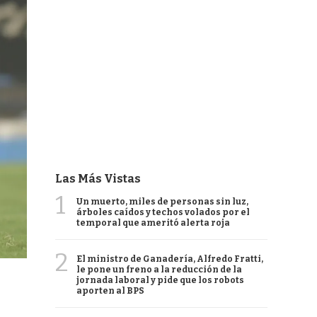
Las Más Vistas
1
Un muerto, miles de personas sin luz,
árboles caídos y techos volados por el
temporal que ameritó alerta roja
2
El ministro de Ganadería, Alfredo Fratti,
le pone un freno a la reducción de la
jornada laboral y pide que los robots
aporten al BPS