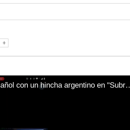
El mal momento de Yanina Gasañol con un hin