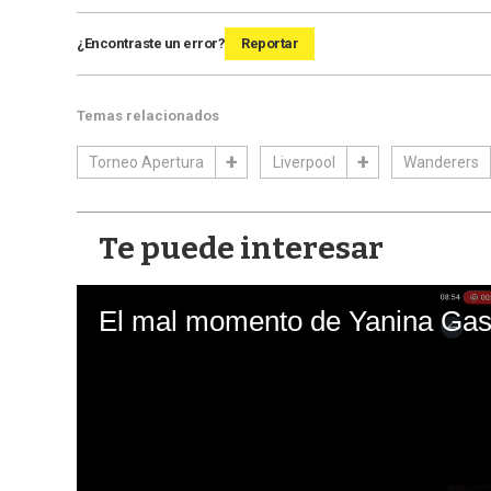
¿Encontraste un error?
Reportar
Temas relacionados
Torneo Apertura
Liverpool
Wanderers
Te puede interesar