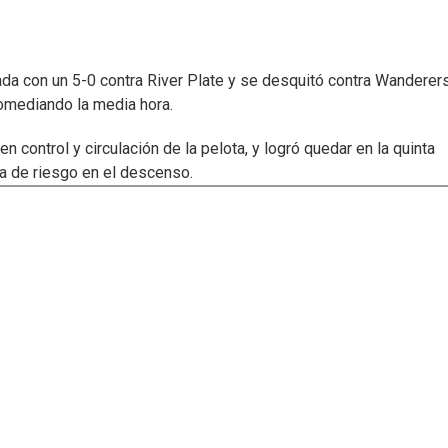
ada con un 5-0 contra River Plate y se desquitó contra Wanderer
romediando la media hora.
n control y circulación de la pelota, y logró quedar en la quinta
na de riesgo en el descenso.