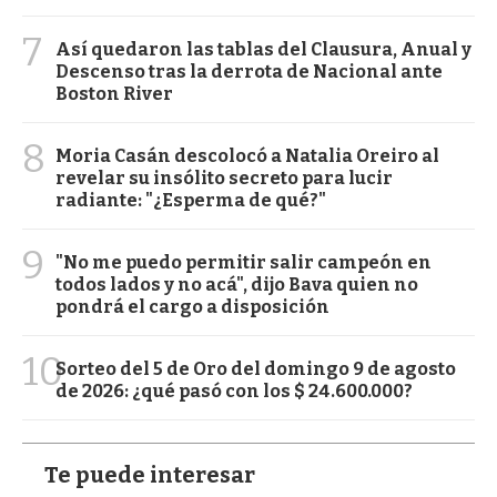
7
Así quedaron las tablas del Clausura, Anual y
Descenso tras la derrota de Nacional ante
Boston River
8
Moria Casán descolocó a Natalia Oreiro al
revelar su insólito secreto para lucir
radiante: "¿Esperma de qué?"
9
"No me puedo permitir salir campeón en
todos lados y no acá", dijo Bava quien no
pondrá el cargo a disposición
10
Sorteo del 5 de Oro del domingo 9 de agosto
de 2026: ¿qué pasó con los $ 24.600.000?
Te puede interesar