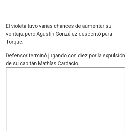
El violeta tuvo varias chances de aumentar su
ventaja, pero Agustín González descontó para
Torque.
Defensor terminó jugando con diez por la expulsión
de su capitán Mathías Cardacio.