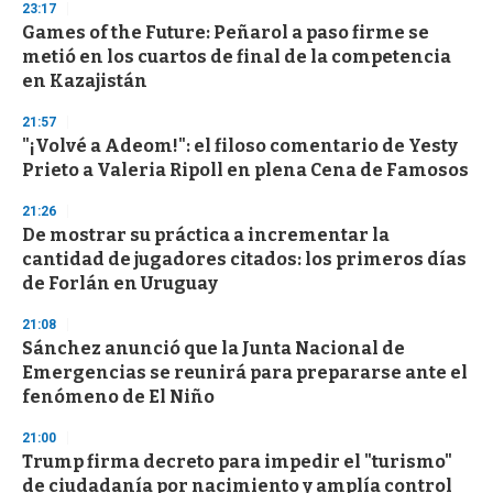
23:17
Games of the Future: Peñarol a paso firme se
metió en los cuartos de final de la competencia
en Kazajistán
21:57
"¡Volvé a Adeom!": el filoso comentario de Yesty
Prieto a Valeria Ripoll en plena Cena de Famosos
21:26
De mostrar su práctica a incrementar la
cantidad de jugadores citados: los primeros días
de Forlán en Uruguay
21:08
Sánchez anunció que la Junta Nacional de
Emergencias se reunirá para prepararse ante el
fenómeno de El Niño
21:00
Trump firma decreto para impedir el "turismo"
de ciudadanía por nacimiento y amplía control