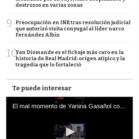
destrozos en varias zonas
9
Preocupación en INR tras resolución judicial
que autorizó visita conyugal al líder narco
Fernández Albín
10
Yan Diomande es el fichaje más caro en la
historia de Real Madrid: origen atípico y la
tragedia que lo fortaleció
Te puede interesar
El mal momento de Yanina Gasañol con un hincha argentino en "Subrayado"