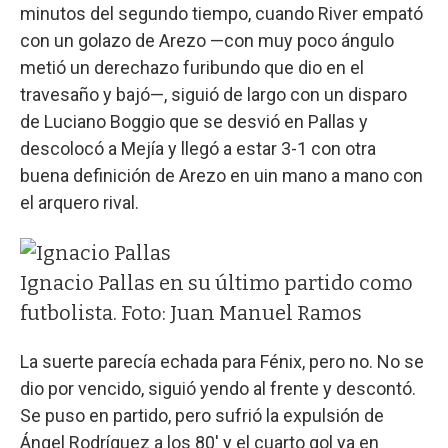
minutos del segundo tiempo, cuando River empató
con un golazo de Arezo —con muy poco ángulo
metió un derechazo furibundo que dio en el
travesaño y bajó—, siguió de largo con un disparo
de Luciano Boggio que se desvió en Pallas y
descolocó a Mejía y llegó a estar 3-1 con otra
buena definición de Arezo en uin mano a mano con
el arquero rival.
Ignacio Pallas en su último partido como
futbolista. Foto: Juan Manuel Ramos
La suerte parecía echada para Fénix, pero no. No se
dio por vencido, siguió yendo al frente y descontó.
Se puso en partido, pero sufrió la expulsión de
Ángel Rodríguez a los 80' y el cuarto gol ya en