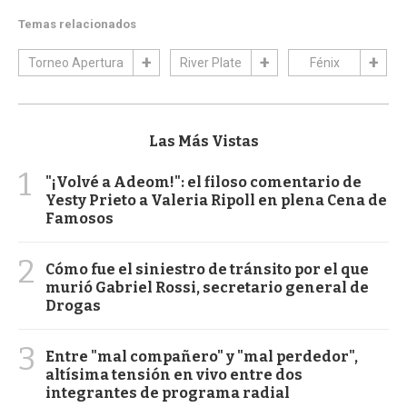
Temas relacionados
Torneo Apertura
River Plate
Fénix
Las Más Vistas
1
"¡Volvé a Adeom!": el filoso comentario de
Yesty Prieto a Valeria Ripoll en plena Cena de
Famosos
2
Cómo fue el siniestro de tránsito por el que
murió Gabriel Rossi, secretario general de
Drogas
3
Entre "mal compañero" y "mal perdedor",
altísima tensión en vivo entre dos
integrantes de programa radial