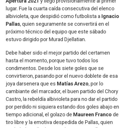
Apertura 2021
y llegó provisionalmente al primer
lugar. Fue la cuarta caída consecutiva del elenco
albivioleta, que despidió como futbolista a
Ignacio
Pallas
, quien seguramente se convertirá en el
próximo técnico del equipo que este sábado
estuvo dirigido por Murad Djellatian.
Debe haber sido el mejor partido del certamen
hasta el momento, porque tuvo todos los
condimentos. Desde los siete goles que se
convirtieron, pasando por el nuevo doblete de esa
joya darsenera que es
Matías Arezo
, por lo
cambiante del marcador, el buen partido del Chory
Castro, la rebeldía albivioleta para no dar el partido
por perdido ni siquiera estando dos goles abajo en
tiempo adicional, el golazo de
Maureen Franco
de
tiro libre y la emotiva despedida de Pallas, quien