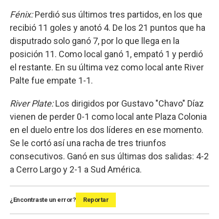
Fénix:
Perdió sus últimos tres partidos, en los que
recibió 11 goles y anotó 4. De los 21 puntos que ha
disputrado solo ganó 7, por lo que llega en la
posición 11. Como local ganó 1, empató 1 y perdió
el restante. En su última vez como local ante River
Palte fue empate 1-1.
River Plate:
Los dirigidos por Gustavo "Chavo" Díaz
vienen de perder 0-1 como local ante Plaza Colonia
en el duelo entre los dos líderes en ese momento.
Se le cortó así una racha de tres triunfos
consecutivos. Ganó en sus últimas dos salidas: 4-2
a Cerro Largo y 2-1 a Sud América.
¿Encontraste un error?
Reportar