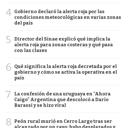
4
Gobierno declaró la alerta roja por las
condiciones meteorológicas en varias zonas
del país
5
Director del Sinae explicó qué implica la
alerta roja para zonas costeras y qué pasa
con las clases
6
Qué significa la alerta roja decretada por el
gobierno y cómo se activa la operativa en el
país
7
La confesión de una uruguaya en "Ahora
Caigo" Argentina que descolocó a Darío
Barassi y se hizo viral
8
Peón rural murió en Cerro Largo tras ser
alcanzado por un rayo; hubo desplazados y