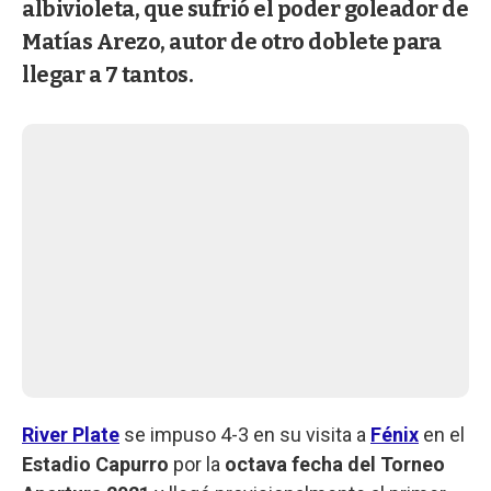
albivioleta, que sufrió el poder goleador de
Matías Arezo, autor de otro doblete para
llegar a 7 tantos.
River Plate
se impuso 4-3 en su visita a
Fénix
en el
Estadio Capurro
por la
octava fecha del Torneo